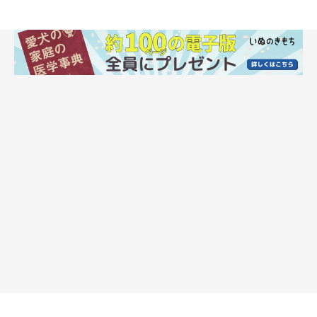
【作戦その②】ふたりがかりでやってみよ
う！