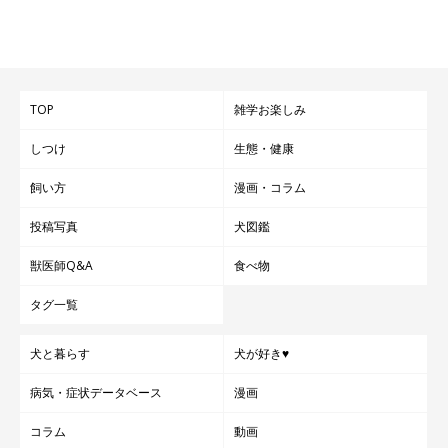
TOP
雑学お楽しみ
しつけ
生態・健康
飼い方
漫画・コラム
投稿写真
犬図鑑
獣医師Q&A
食べ物
タグ一覧
犬と暮らす
犬が好き♥
病気・症状データベース
漫画
コラム
動画