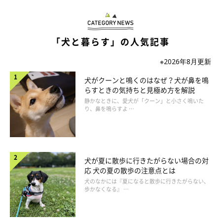
「犬と暮らす」の人気記事
※2026年8月更新
犬がクーンと鳴くのはなぜ？犬が鼻を鳴
らすときの気持ちと見極め方を解説
静かなときに、愛犬が「クーン」と小さく鳴いた
り、鼻を鳴らすよ …
犬が夏に散歩に行きたがらない場合の対
応 犬の夏の散歩の注意点とは
犬のなかには『夏になると散歩に行きたがらない、
歩かなくなる』 …
ふたりがかりだとよりスムーズにできます。ひとりがおやつを与