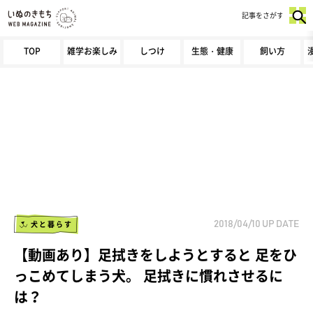
記事をさがす
TOP
雑学お楽しみ
しつけ
生態・健康
飼い方
犬と暮らす
2018/04/10
UP DATE
【動画あり】足拭きをしようとすると 足をひ
っこめてしまう犬。 足拭きに慣れさせるに
は？