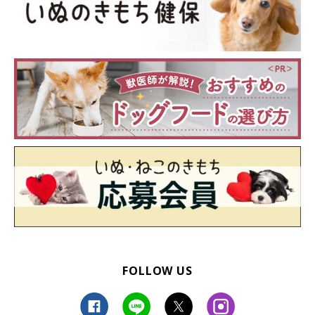
飼い主さんの足の間に入って気持ちよさそうに眠っているポッケ
ちゃん（7カ月／柴）。
安心して身を預けている様子が伝わってきますね！
お次はあやこさんからのご投稿です。
FOLLOW US