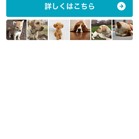
タローちゃん（1才／ヨークシャー・テリア）は、大好きなお姉
さんに抱っこされているうちに眠くなってしまい、肩にあごのせ
してスヤスヤ……。
安心して眠っている様子が伝わりますね！