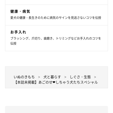
のお写真です！
健康・病気
愛犬の健康・長生きのために病気のサインを見逃さないコツを伝授
お手入れ
ブラッシング、爪切り、歯磨き、トリミングなどお手入れのコツを
伝授
いぬのきもち
犬と暮らす
しぐさ・生態
【本誌未掲載】あごのせ❤しちゃう犬たちスペシャル
やっぱり飼い主さんのそばが一番安心❤ 飼い主さんにあ