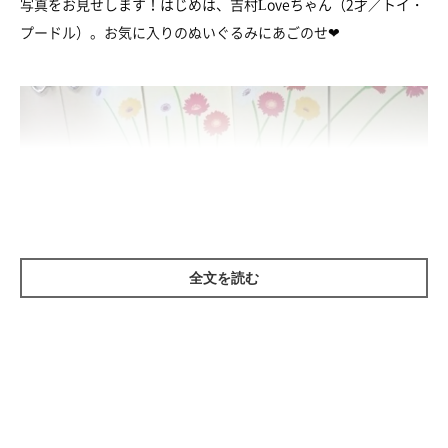
写真をお見せします！はじめは、吉村Loveちゃん（2才／トイ・
プードル）。お気に入りのぬいぐるみにあごのせ❤
全文を読む