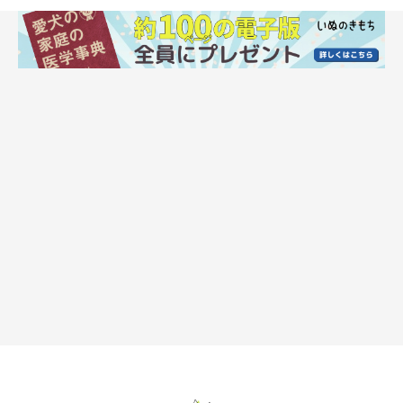
ぬいぐるみとLoveちゃんのお顔のサイズが同じくらいなのがま
たかわいいですね～！