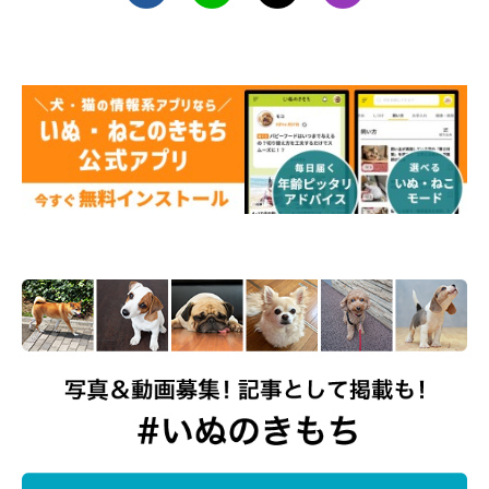
ボスちゃん（1才／ボストン・テリア）は眠さに勝てずに飼い主
さんの手の上で寝てしまったそう。
しかもオスワリの状態のまま！よっぽど眠かったのですね。おや
すみなさい！
続いてはぴぷぱさんからのご投稿。