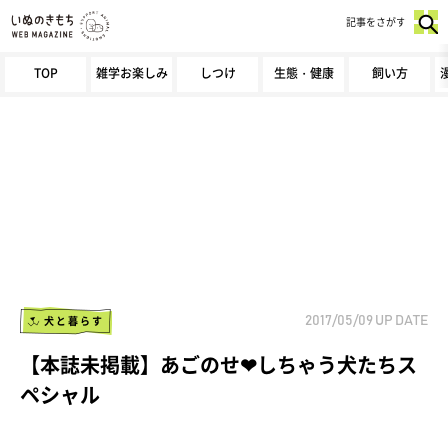
記事をさがす
TOP
雑学お楽しみ
しつけ
生態・健康
飼い方
犬と暮らす
2017/05/09
UP DATE
【本誌未掲載】あごのせ❤しちゃう犬たちス
ペシャル