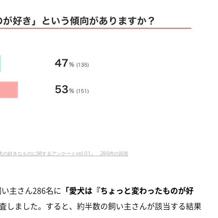
『犬の好きなものに関するアンケートvol.01』 286件の回答
飼い主さん286名に
「愛犬は『ちょっと変わったものが好
査しました。すると、約半数の飼い主さんが該当する結果