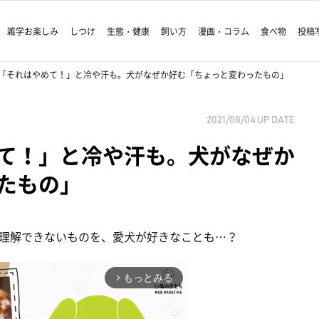
雑学お楽しみ
しつけ
生態・健康
飼い方
漫画・コラム
食べ物
投稿
「それはやめて！」と冷や汗も。犬がなぜか好む「ちょっと変わったもの」
2021/08/04
UP DATE
て！」と冷や汗も。犬がなぜか
たもの」
理解できないものを、愛犬が好きなことも…？
もっとみる
arrow_forward_ios