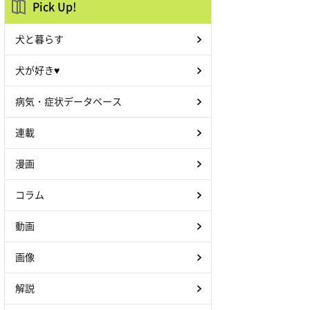
Pick Up!
犬と暮らす
犬が好き♥
病気・症状データベース
連載
漫画
コラム
動画
画像
解説