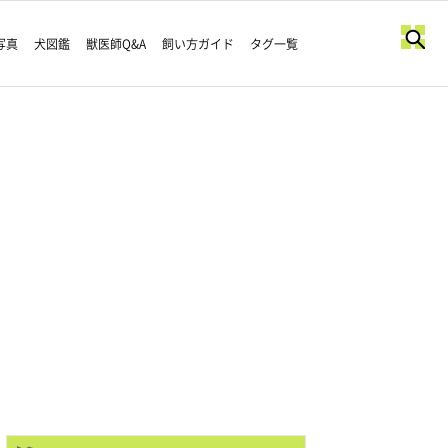
写真
犬図鑑
獣医師Q&A
飼い方ガイド
タグ一覧