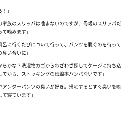
る！」
の家族のスリッパは噛まないのですが、母親のスリッパだ
って噛みます」
風呂に行くたびについて行って、パンツを脱ぐのを待って
の奪い合いに」
からかな？洗濯物カゴからわざわざ探してケージに持ち込
してから、ストッキングの伝線率ハンパないです」
やアンダーパンツの臭いが好き。帰宅するとすぐ臭いを嗅
して寝ています」