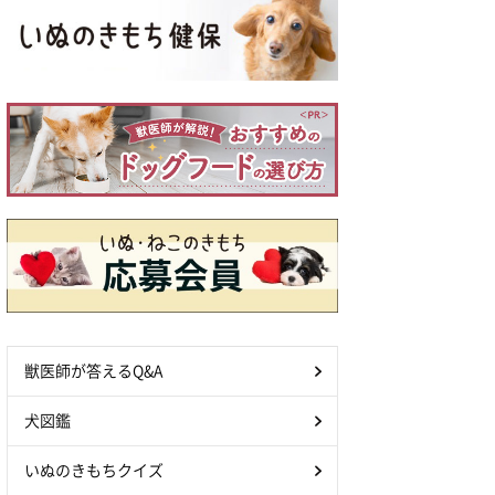
獣医師が答えるQ&A
犬図鑑
いぬのきもちクイズ