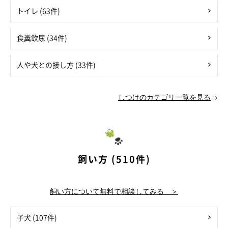
トイレ (63件)
食糞飲尿 (34件)
人や犬との接し方 (33件)
しつけのカテゴリ一覧を見る
飼い方 (510件)
飼い方について無料で相談してみる ＞
子犬 (107件)