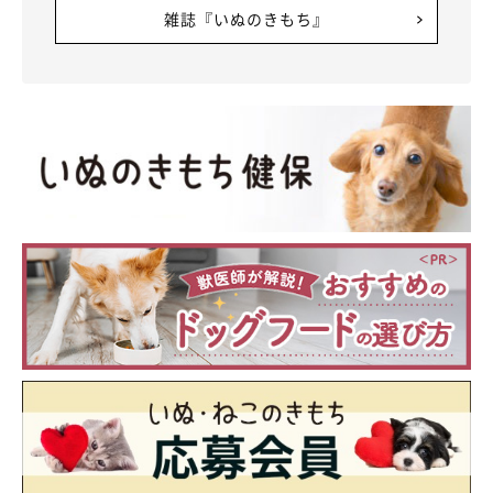
雑誌『いぬのきもち』