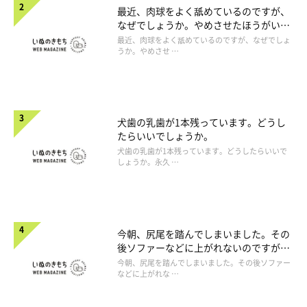
最近、肉球をよく舐めているのですが、
なぜでしょうか。やめさせたほうがいい
のでしょうか。
最近、肉球をよく舐めているのですが、なぜでしょ
うか。やめさせ …
犬歯の乳歯が1本残っています。どうし
たらいいでしょうか。
犬歯の乳歯が1本残っています。どうしたらいいで
しょうか。永久 …
今朝、尻尾を踏んでしまいました。その
後ソファーなどに上がれないのですが、
大丈夫でしょうか。
今朝、尻尾を踏んでしまいました。その後ソファー
などに上がれな …