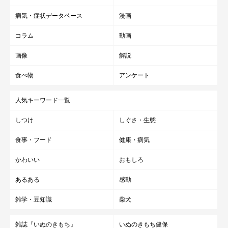
病気・症状データベース
漫画
コラム
動画
画像
解説
食べ物
アンケート
人気キーワード一覧
しつけ
しぐさ・生態
食事・フード
健康・病気
かわいい
おもしろ
あるある
感動
雑学・豆知識
柴犬
雑誌『いぬのきもち』
いぬのきもち健保