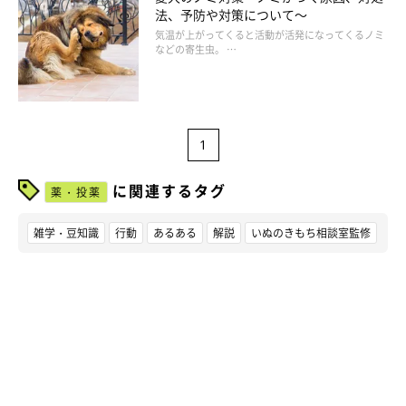
法、予防や対策について～
気温が上がってくると活動が活発になってくるノミ
などの寄生虫。 …
1
に関連するタグ
薬・投薬
雑学・豆知識
行動
あるある
解説
いぬのきもち相談室監修