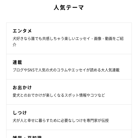
人気テーマ
エンタメ
犬好きなら誰でも共感しちゃう楽しいエッセイ・画像・動画をご紹
介
連載
ブログやSNSで人気の犬のコラムやエッセイが読める大人気連載
お出かけ
愛犬とのおでかけが楽しくなるスポット情報やコツなど
しつけ
犬が人と幸せに暮らすために必要なしつけを専門家が伝授
雑学・豆知識