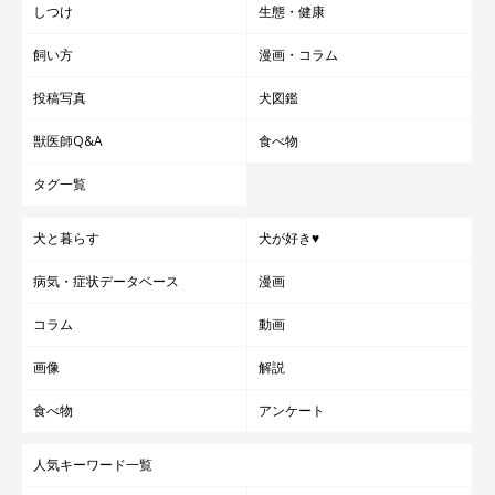
しつけ
生態・健康
飼い方
漫画・コラム
投稿写真
犬図鑑
獣医師Q&A
食べ物
タグ一覧
犬と暮らす
犬が好き♥
病気・症状データベース
漫画
コラム
動画
画像
解説
食べ物
アンケート
人気キーワード一覧