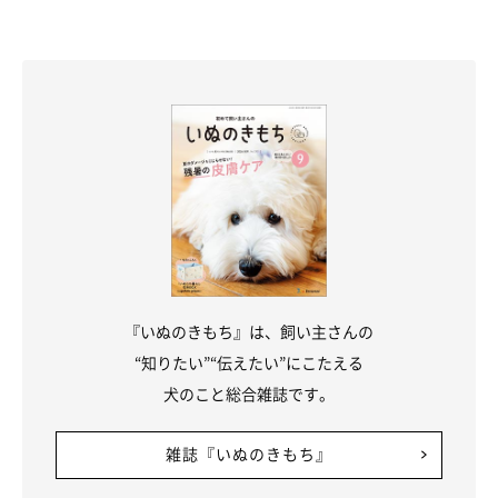
『いぬのきもち』は、飼い主さんの
“知りたい”“伝えたい”にこたえる
犬のこと総合雑誌です。
雑誌『いぬのきもち』