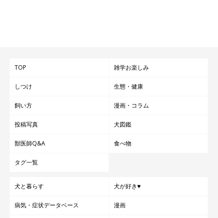
TOP
雑学お楽しみ
しつけ
生態・健康
飼い方
漫画・コラム
投稿写真
犬図鑑
獣医師Q&A
食べ物
タグ一覧
犬と暮らす
犬が好き♥
病気・症状データベース
漫画