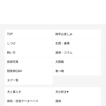
TOP
雑学お楽しみ
しつけ
生態・健康
飼い方
漫画・コラム
投稿写真
犬図鑑
獣医師Q&A
食べ物
タグ一覧
犬と暮らす
犬が好き♥
病気・症状データベース
漫画