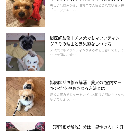
美しい毛並みから、世界中で人気とされている犬種
「ヨークシャー …
獣医師監修｜メス犬でもマウンティン
グ？その理由と効果的なしつけ方
メス犬でもマウンティングするのをご存知でしょう
か？今回は、犬 …
獣医師がお悩み解消！愛犬の“室内マー
キング”をやめさせる方法とは
愛犬の室内でのマーキングにお困りの飼い主さんも
多いでしょう。 …
【専門家が解説】犬は「異性の人」を好