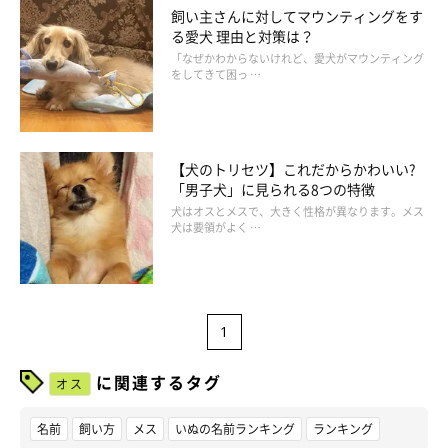
飼い主さんに対してマウンティングをす
る愛犬 理由と対策は？
「なぜかわからないけれど、愛犬がマウンティング
をしてきて困っ …
【犬のトリセツ】これだからかわいい?
「男子犬」に見られる8つの特徴
犬はオスとメスで、大きく性格が異なります。メス
犬は要領がよく …
1
に関連するタグ
オス
名前
飼い方
メス
いぬの名前ランキング
ランキング