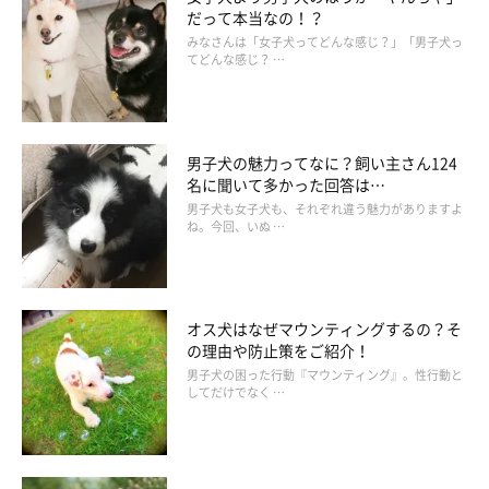
だって本当なの！？
みなさんは「女子犬ってどんな感じ？」「男子犬っ
てどんな感じ？ …
男子犬の魅力ってなに？飼い主さん124
名に聞いて多かった回答は…
男子犬も女子犬も、それぞれ違う魅力がありますよ
ね。今回、いぬ …
オス犬はなぜマウンティングするの？そ
の理由や防止策をご紹介！
男子犬の困った行動『マウンティング』。性行動と
してだけでなく …