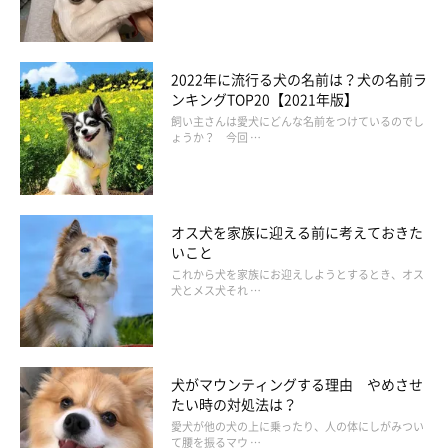
2022年に流行る犬の名前は？犬の名前ラ
ンキングTOP20【2021年版】
飼い主さんは愛犬にどんな名前をつけているのでし
ょうか？ 今回 …
オス犬を家族に迎える前に考えておきた
いこと
これから犬を家族にお迎えしようとするとき、オス
犬とメス犬それ …
犬がマウンティングする理由 やめさせ
たい時の対処法は？
愛犬が他の犬の上に乗ったり、人の体にしがみつい
て腰を振るマウ …