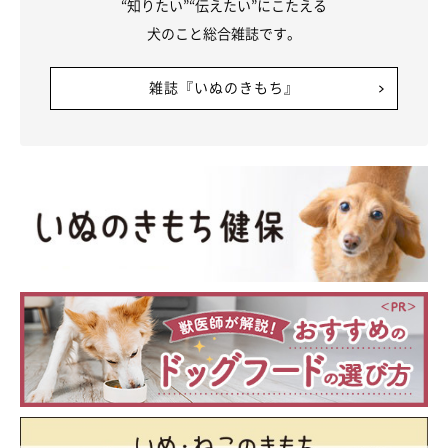
“知りたい”“伝えたい”にこたえる
犬のこと総合雑誌です。
雑誌『いぬのきもち』