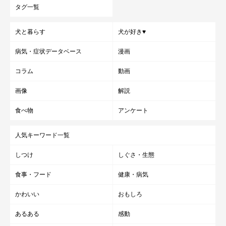
タグ一覧
犬と暮らす
犬が好き♥
病気・症状データベース
漫画
コラム
動画
画像
解説
食べ物
アンケート
人気キーワード一覧
しつけ
しぐさ・生態
食事・フード
健康・病気
かわいい
おもしろ
あるある
感動