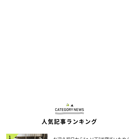
人気記事ランキング
お迎え初日から“ヘソ天”で寝ていたやん