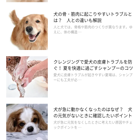
犬の骨・筋肉に起こりやすいトラブルと
は？ 人との違いも解説
人と犬では、骨格や筋肉のつくりが異なります。ゆ
えに、体の構造 …
クレンジングで愛犬の皮膚トラブルを防
ぐ！ 夏を快適に過ごすシャンプーのコツ
愛犬に皮膚トラブルが起きやすい夏場は、シャンプ
ーにも工夫が必 …
犬が急に動かなくなったのはなぜ？ 犬
の元気がないときに確認したいポイント
犬が急に元気をなくしたときに考えたい原因やチェ
ックポイントを …