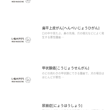
扁平上皮がん[へんぺいじょうひがん]
口の中や耳たぶ、鼻の先端、爪の根元などによく発
生する悪性腫瘍 …
甲状腺癌[こうじょうせんがん]
のどの両わきの甲状腺にできる腫瘍で、犬の場合は
ほとんどが悪性 …
尿崩症[にょうほうしょう]