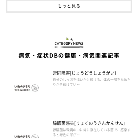
もっと見る
病気・症状DBの健康・病気関連記事
常同障害[じょうどうしょうがい]
自分のしっぽを追いかけ続ける、体の一部をなめた
りかき続けてい …
緑膿菌感染[りょくのうきんかんせん]
緑膿菌は環境の中に常に存在している菌で、感染す
ると緑色の尿が …