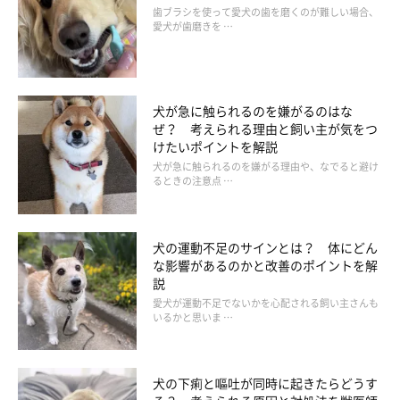
歯ブラシを使って愛犬の歯を磨くのが難しい場合、
愛犬が歯磨きを …
犬が急に触られるのを嫌がるのはな
ぜ？ 考えられる理由と飼い主が気をつ
けたいポイントを解説
犬が急に触られるのを嫌がる理由や、なでると避け
るときの注意点 …
犬の運動不足のサインとは？ 体にどん
な影響があるのかと改善のポイントを解
説
愛犬が運動不足でないかを心配される飼い主さんも
いるかと思いま …
犬の下痢と嘔吐が同時に起きたらどうす