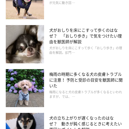
が元気に動き回 …
犬がおしりを床にこすって歩くのはな
ぜ？ 「おしり歩き」で気をつけたい理
由を獣医師が解説
犬がおしりを床にこすって歩く「おしり歩き」の理
由を解説。肛門 …
梅雨の時期に多くなる犬の皮膚トラブル
に注意！ 予防と受診の目安を獣医師に聞
いた
梅雨になると犬の皮膚トラブルが多くなるといわれ
ますが、では、 …
犬の立ち上がりが遅くなったのはな
ぜ？ 動きが鈍く感じるときに考えたい