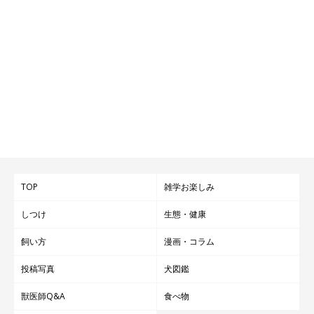
TOP
雑学お楽しみ
しつけ
生態・健康
飼い方
漫画・コラム
投稿写真
犬図鑑
獣医師Q&A
食べ物