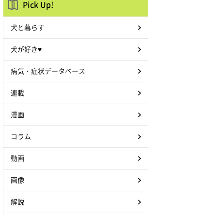
Pick Up!
犬と暮らす
犬が好き♥
病気・症状データベース
連載
漫画
コラム
動画
画像
解説