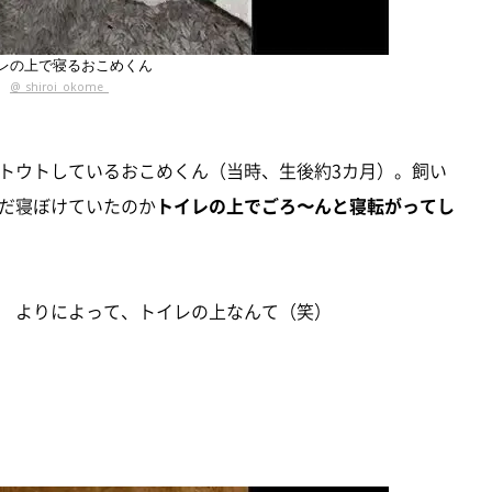
レの上で寝るおこめくん
@_shiroi_okome_
トウトしているおこめくん（当時、生後約3カ月）。飼い
だ寝ぼけていたのか
トイレの上でごろ〜んと寝転がってし
 よりによって、トイレの上なんて（笑）