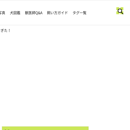
写真
犬図鑑
獣医師Q&A
飼い方ガイド
タグ一覧
すぎた！