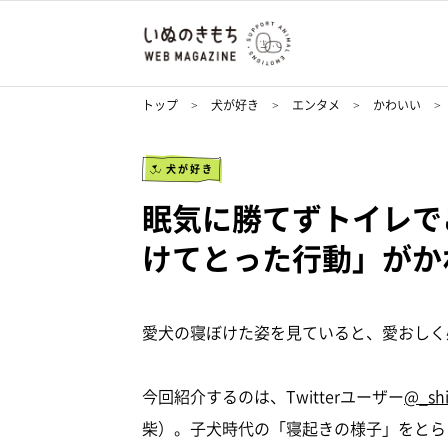
トップ
犬が好き
エンタメ
かわいい
犬が好き
眠気に勝てずトイレで
けてとった行動」がか
愛犬の寝ぼけた姿を見ていると、愛おしく
今回紹介するのは、Twitterユーザー
@_sh
柴）。子犬時代の「寝起きの様子」をとら