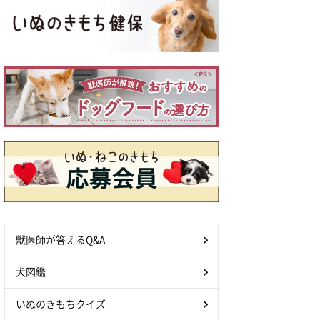
獣医師が答えるQ&A
犬図鑑
いぬのきもちクイズ