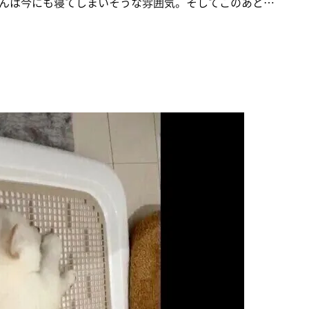
んは今にも寝てしまいそうな雰囲気。そしてこのあと…