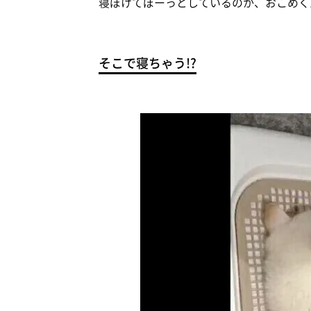
寝ぼけてぼーっとしているのか、おこめく
そこで寝ちゃう!?