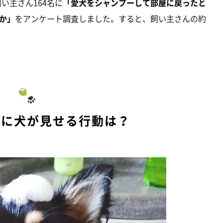
飼い主さん164名に
「愛犬をシャンプーして部屋に戻ったと
か」
をアンケート調査しました。すると、飼い主さんの約
後に犬が見せる行動は？