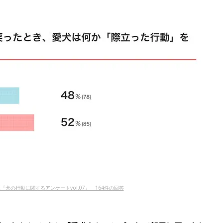
NE『犬の行動に関するアンケートvol.07』 164件の回答