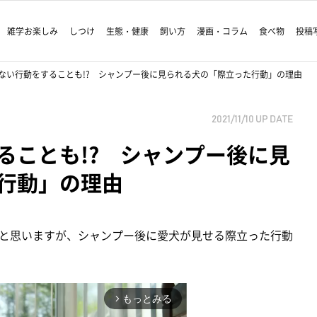
雑学お楽しみ
しつけ
生態・健康
飼い方
漫画・コラム
食べ物
投稿
ない行動をすることも!? シャンプー後に見られる犬の「際立った行動」の理由
2021/11/10
UP DATE
ることも!? シャンプー後に見
行動」の理由
と思いますが、シャンプー後に愛犬が見せる際立った行動
もっとみる
arrow_forward_ios