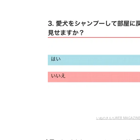
いぬのきもちWEB MAGAZI