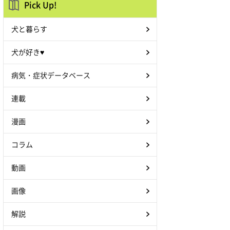
Pick Up!
犬と暮らす
犬が好き♥
病気・症状データベース
連載
漫画
コラム
動画
画像
解説