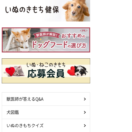
獣医師が答えるQ&A
犬図鑑
いぬのきもちクイズ