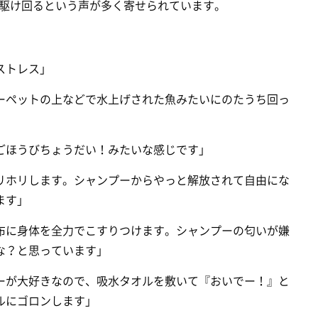
駆け回るという声が多く寄せられています。
ストレス」
ーペットの上などで水上げされた魚みたいにのたうち回っ
ごほうびちょうだい！みたいな感じです」
リホリします。シャンプーからやっと解放されて自由にな
ます」
布に身体を全力でこすりつけます。シャンプーの匂いが嫌
な？と思っています」
ーが大好きなので、吸水タオルを敷いて『おいでー！』と
ルにゴロンします」