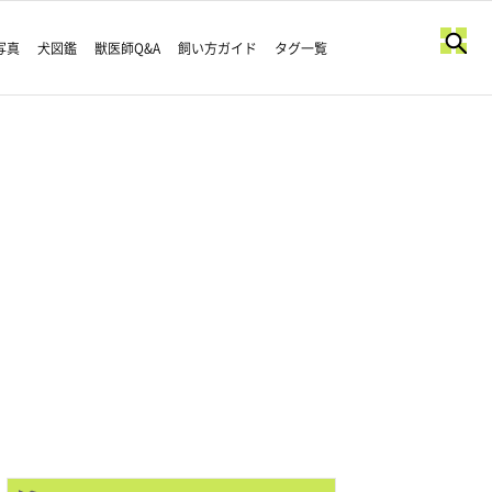
写真
犬図鑑
獣医師Q&A
飼い方ガイド
タグ一覧