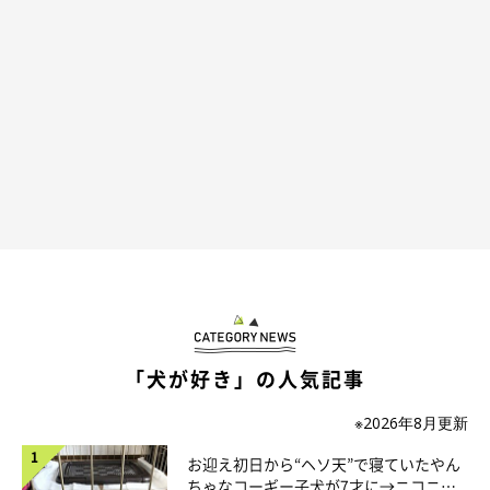
「犬が好き」の人気記事
※2026年8月更新
お迎え初日から“ヘソ天”で寝ていたやん
ちゃなコーギー子犬が7才に→ニコニ