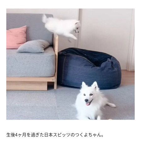
生後4ヶ月を過ぎた日本スピッツのつくよちゃん。