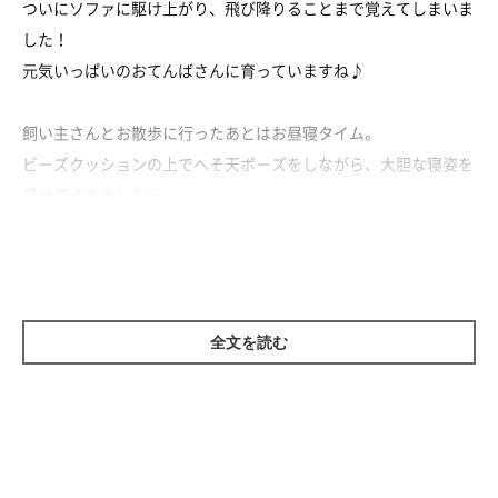
ついにソファに駆け上がり、飛び降りることまで覚えてしまいま
した！
元気いっぱいのおてんばさんに育っていますね♪
飼い主さんとお散歩に行ったあとはお昼寝タイム。
ビーズクッションの上でへそ天ポーズをしながら、大胆な寝姿を
見せてくれました♡
全文を読む