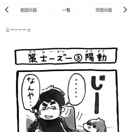
前回の話
一覧
次回の話
じーーーーっ