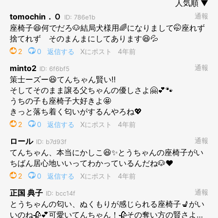
だんなが座ってる「座椅子」がええねん
最近、だんなの座椅子がお気にやねん