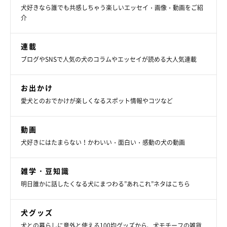
犬好きなら誰でも共感しちゃう楽しいエッセイ・画像・動画をご紹
介
連載
ブログやSNSで人気の犬のコラムやエッセイが読める大人気連載
お出かけ
愛犬とのおでかけが楽しくなるスポット情報やコツなど
動画
犬好きにはたまらない！かわいい・面白い・感動の犬の動画
雑学・豆知識
明日誰かに話したくなる犬にまつわる”あれこれ”ネタはこちら
犬グッズ
犬との暮らしに意外と使える100均グッズから、犬モチーフの雑貨