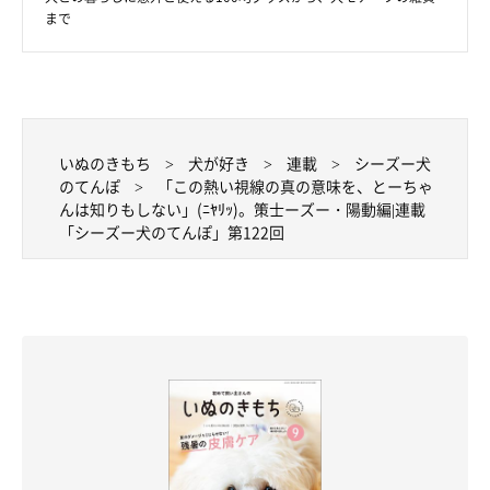
まで
いぬのきもち
犬が好き
連載
シーズー犬
のてんぽ
「この熱い視線の真の意味を、とーちゃ
んは知りもしない」(ﾆﾔﾘｯ)。策士ーズー・陽動編|連載
「シーズー犬のてんぽ」第122回