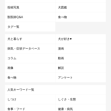
投稿写真
犬図鑑
獣医師Q&A
食べ物
タグ一覧
犬と暮らす
犬が好き♥
病気・症状データベース
漫画
コラム
動画
画像
解説
食べ物
アンケート
人気キーワード一覧
しつけ
しぐさ・生態
食事・フード
健康・病気