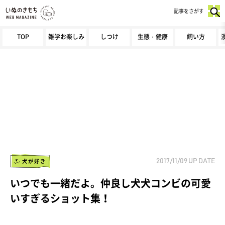
記事をさがす
TOP
雑学お楽しみ
しつけ
生態・健康
飼い方
犬が好き
2017/11/09
UP DATE
いつでも一緒だよ。仲良し犬犬コンビの可愛
いすぎるショット集！