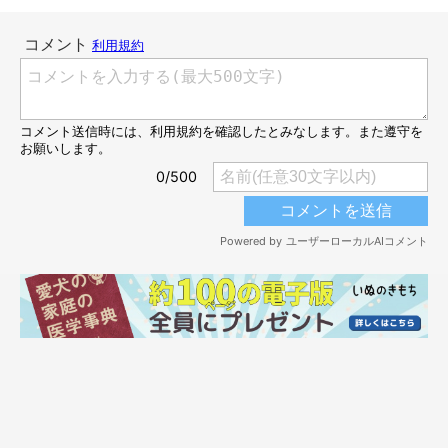
それにしても気持ちよさそうに寝ていますね。とても安心してい
るようにも見えます。体のちいさなチワワコンビがキャッキャッ
と遊んでいる姿を想像するだけでキュンとしちゃいます。いい夢
みてね。