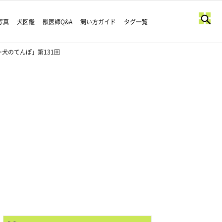
写真
犬図鑑
獣医師Q&A
飼い方ガイド
タグ一覧
犬のてんぽ」第131回