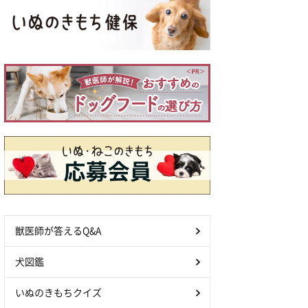
獣医師が答えるQ&A
犬図鑑
いぬのきもちクイズ