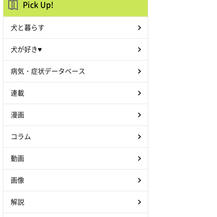
Pick Up!
犬と暮らす
犬が好き♥
病気・症状データベース
連載
漫画
コラム
動画
画像
解説