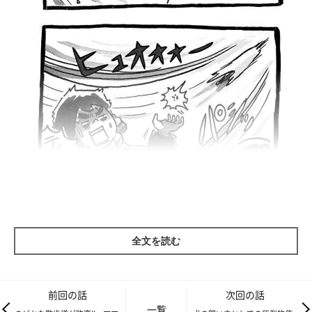
全文を読む
前回の話
次回の話
一覧