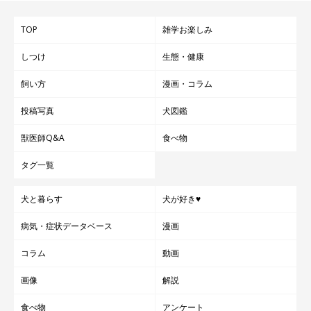
TOP
雑学お楽しみ
しつけ
生態・健康
飼い方
漫画・コラム
投稿写真
犬図鑑
獣医師Q&A
食べ物
タグ一覧
犬と暮らす
犬が好き♥
病気・症状データベース
漫画
コラム
動画
画像
解説
食べ物
アンケート