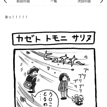
前回の話
一覧
次回の話
あっ！！！！！