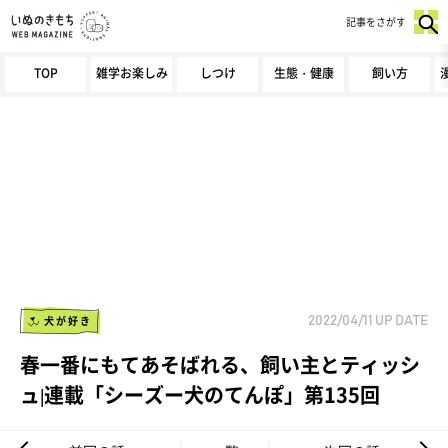
記事をさがす
TOP
雑学お楽しみ
しつけ
生態・健康
飼い方
犬が好き
2022/04/11
UP DATE
春一番にもてあそばれる、飼い主とティッシ
ュ|連載「シーズー犬のてんぽ」第135回