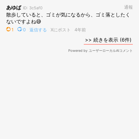
道にゴミを落としたくないんやって
おさんぽバックの中からも
ティッシュとかゴミが落ちないように注意してるみたい。。
それにしても
ティッシュを落としたくない執念ハンパないで！
木枯らしと一緒にどっか行ってもうたで！！
てんぽ