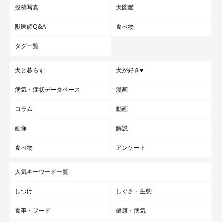
投稿写真
犬図鑑
獣医師Q&A
食べ物
タグ一覧
犬と暮らす
犬が好き♥
病気・症状データベース
漫画
コラム
動画
画像
解説
食べ物
アンケート
人気キーワード一覧
しつけ
しぐさ・生態
食事・フード
健康・病気