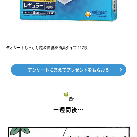
デオシートしっかり超吸収 無香消臭タイプ 112枚
アンケートに答えてプレゼントをもらおう
一週間後…