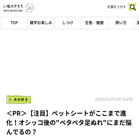
記事をさがす
TOP
雑学お楽しみ
しつけ
生態・健康
飼い方
犬が好き
2022/04/19
UP DATE
＜PR＞【注目】ペットシートがここまで進
化！オシッコ後の"ペタペタ足ぬれ"にまだ悩
んでるの？