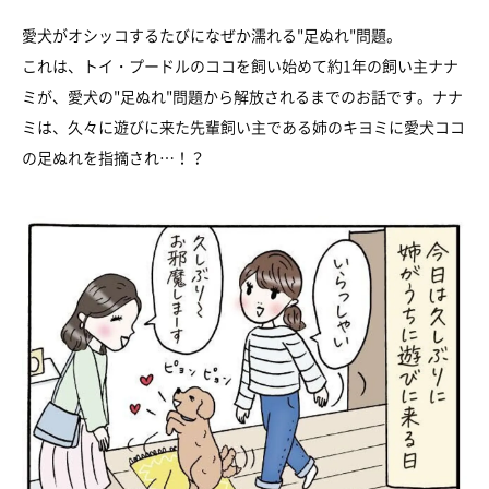
愛犬がオシッコするたびになぜか濡れる"足ぬれ"問題。
これは、トイ・プードルのココを飼い始めて約1年の飼い主ナナ
ミが、愛犬の"足ぬれ"問題から解放されるまでのお話です。ナナ
ミは、久々に遊びに来た先輩飼い主である姉のキヨミに愛犬ココ
の足ぬれを指摘され…！？