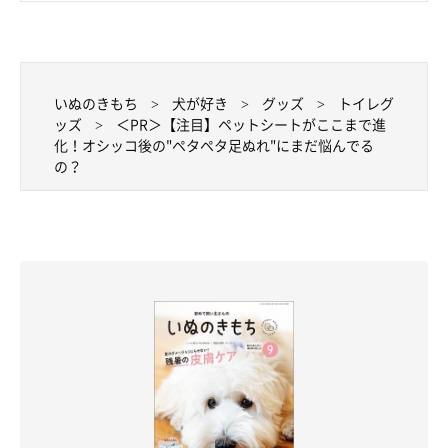
いぬのきもち
犬が好き
グッズ
トイレグ
ッズ
＜PR＞【注目】ペットシートがここまで進
化！オシッコ後の"ペタペタ足ぬれ"にまだ悩んでる
の？