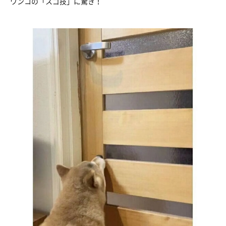
ワンコの「スゴ技」に驚き！