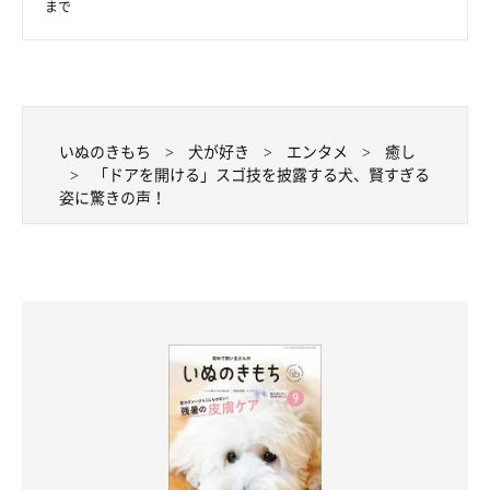
まで
いぬのきもち
犬が好き
エンタメ
癒し
「ドアを開ける」スゴ技を披露する犬、賢すぎる
姿に驚きの声！
@yukuku5149