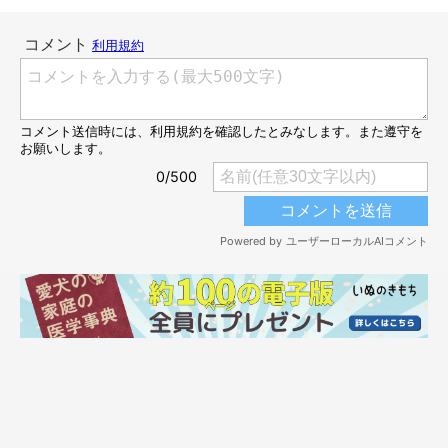
立ち上がって、両前足でドアノブを触るユクちゃん。すると…
開けた！！！