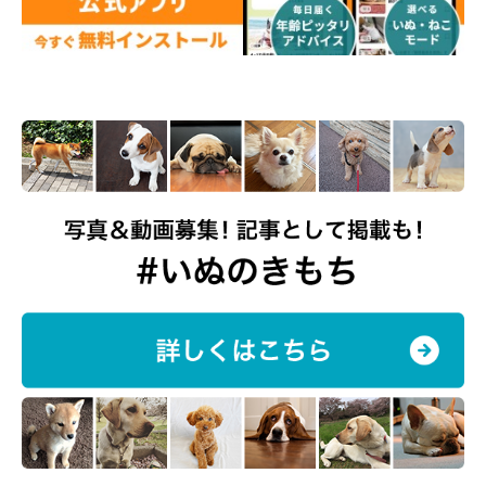
@yukuku5149
とても賢いユクちゃん。日常ではほかにも、ユクちゃんの賢い行
動が見られるといいます。