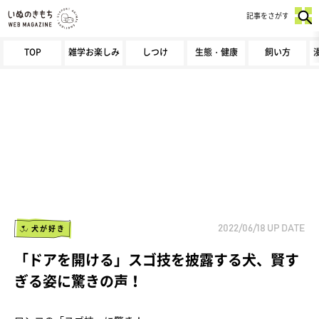
記事をさがす
TOP
雑学お楽しみ
しつけ
生態・健康
飼い方
犬が好き
2022/06/18
UP DATE
「ドアを開ける」スゴ技を披露する犬、賢す
ぎる姿に驚きの声！