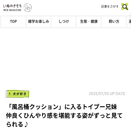
記事をさがす
TOP
雑学お楽しみ
しつけ
生態・健康
飼い方
犬が好き
2022/07/25
UP DATE
「風呂桶クッション」に入るトイプー兄妹
仲良くひんやり感を堪能する姿がずっと見て
られる♪