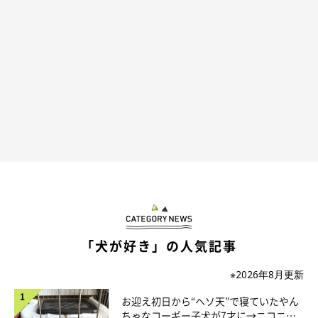
「犬が好き」の人気記事
※2026年8月更新
お迎え初日から“ヘソ天”で寝ていたやん
ちゃなコーギー子犬が7才に→ニコニ