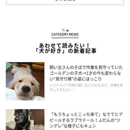
あわせて読みたい！
「犬が好き」の新着記事
飼い主さんのそばで作業を見守っていた
ゴールデンの子犬→1才の今も変わらな
い“見守り隊”の姿にほっこり
ハンドメイド作家の飼い主さんのそばで、作業を見
守ってきたゴー …
「もうちょっとこっち来て」なでてとア
ピールするラブラドール！ふだんの“ツ
ンデレ”な様子にもキュン