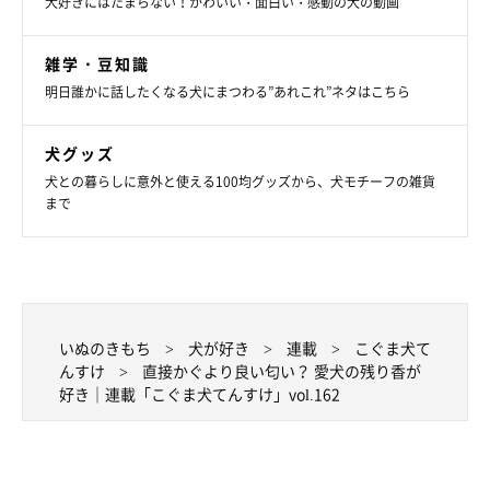
犬好きにはたまらない！かわいい・面白い・感動の犬の動画
雑学・豆知識
明日誰かに話したくなる犬にまつわる”あれこれ”ネタはこちら
犬グッズ
犬との暮らしに意外と使える100均グッズから、犬モチーフの雑貨
まで
いぬのきもち
犬が好き
連載
こぐま犬て
んすけ
直接かぐより良い匂い？ 愛犬の残り香が
好き｜連載「こぐま犬てんすけ」vol.162