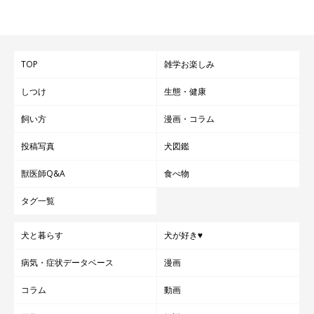
TOP
雑学お楽しみ
しつけ
生態・健康
飼い方
漫画・コラム
投稿写真
犬図鑑
獣医師Q&A
食べ物
タグ一覧
犬と暮らす
犬が好き♥
病気・症状データベース
漫画
コラム
動画