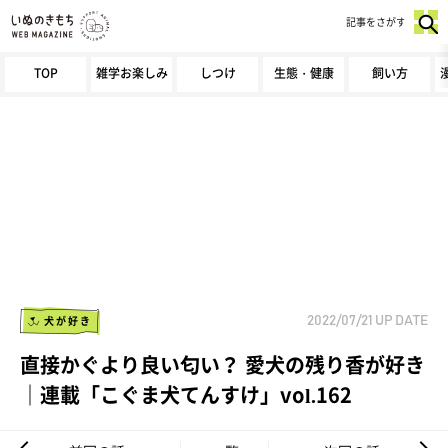
記事をさがす
TOP
雑学お楽しみ
しつけ
生態・健康
飼い方
犬が好き
2022/07/21
UP DATE
直接かぐより良い匂い？ 愛犬の残り香が好き
｜連載「こぐま犬てんすけ」vol.162