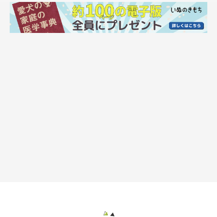
手についた匂いだったり、撫でてるとふんわり香ってくる
匂いだったり、副産物的な匂いが好きなんです。
（もちろん直接クンクンするのもやってしまいますが…）
なんとなく甘い匂いに感じるんですよね。
これは飼い主だからで、他の人にはただの犬臭い
匂いに感じていると思いますが…。
他のわんこたちにもそれぞれ違う匂いがあるんですが
てんすけのは特別良い匂いに感じてしまう…。
飼い主ばかですね。
この匂いを保存しておきたい。
いつもそう思って手をクンクンしております。