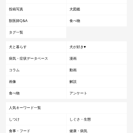
投稿写真
犬図鑑
獣医師Q&A
食べ物
タグ一覧
犬と暮らす
犬が好き♥
病気・症状データベース
漫画
コラム
動画
画像
解説
食べ物
アンケート
人気キーワード一覧
しつけ
しぐさ・生態
食事・フード
健康・病気