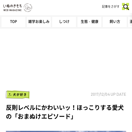
記事をさがす
TOP
雑学お楽しみ
しつけ
生態・健康
飼い方
犬が好き
2017/12/04
UP DATE
反則レベルにかわいいッ！ほっこりする愛犬
の「おまぬけエピソード」