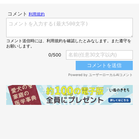
意外なものに対面して……