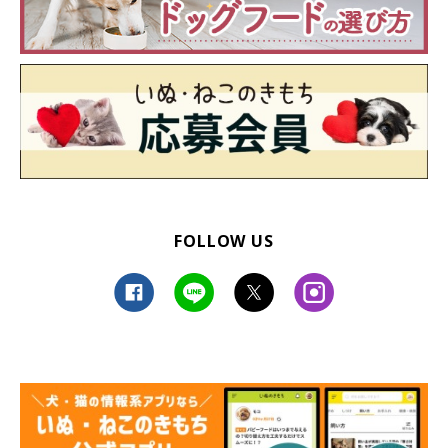
愛犬が顔を出し、暑かったのかハァハァしながらのびーっとして
いる姿を見て、『かわいらしいおバカな姿だな』と思いました」
FOLLOW US
まいにちのいぬのきもちアプリ投稿写真より
愛犬たちのおまぬけエピソード、いかがでしたか？ どれもほっ