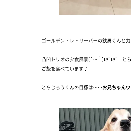
ゴールデン・レトリーバーの鉄男くんと力く
凸凹トリオの夕食風景(´～｀)ﾓｸﾞﾓｸﾞ
ご飯を食べています♪
とらじろうくんの目標は……
お兄ちゃんワ