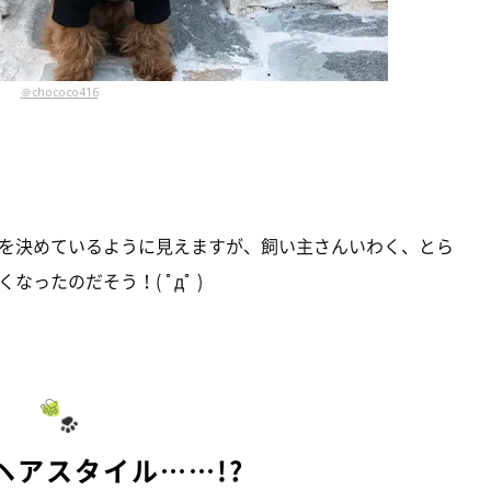
＠chococo416
を決めているように見えますが、飼い主さんいわく、とら
ったのだそう！( ﾟдﾟ )
ヘアスタイル……!?