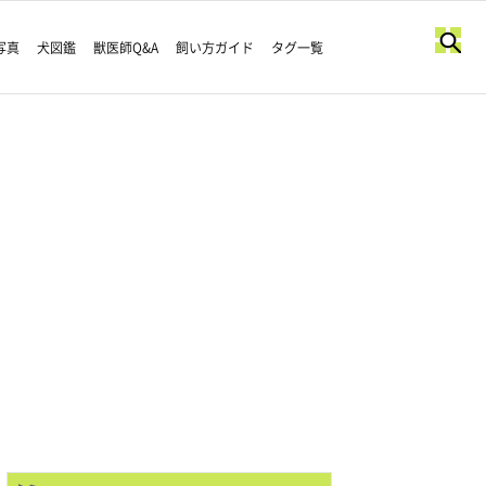
写真
犬図鑑
獣医師Q&A
飼い方ガイド
タグ一覧