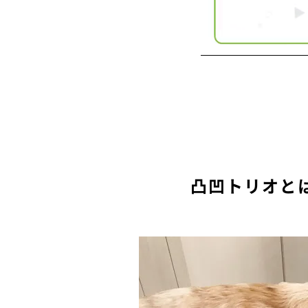
凸凹トリオとは