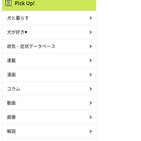
Pick Up!
犬と暮らす
犬が好き♥
病気・症状データベース
連載
漫画
コラム
動画
画像
解説