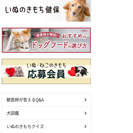
獣医師が答えるQ&A
犬図鑑
いぬのきもちクイズ