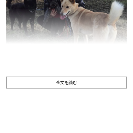
ちゃろみちゃん、投稿者さんのところで飼われることになったの
かというと、じつはそうではなくて。
全文を読む
投稿者さんは、ほかにも4匹かわいそうな境遇のワンコたちを保
護して飼っていたため、これ以上ワンちゃんを飼うことができな
かったのです。
でも、
里親候補を探していたころ、見つかったということで一安