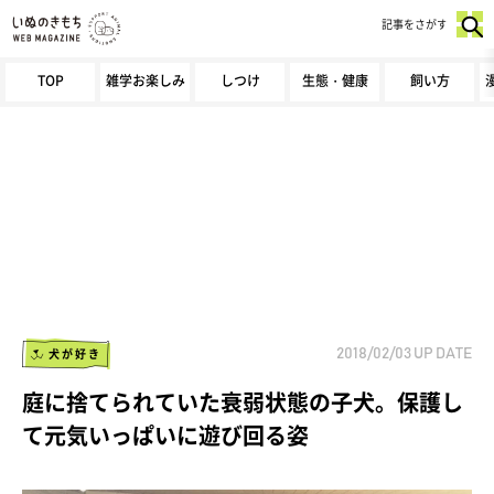
記事をさがす
TOP
雑学お楽しみ
しつけ
生態・健康
飼い方
犬が好き
2018/02/03
UP DATE
庭に捨てられていた衰弱状態の子犬。保護し
て元気いっぱいに遊び回る姿