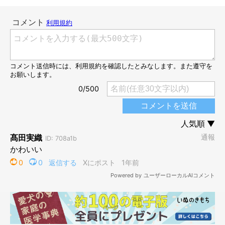
こうやって甘噛みする姿も、とってもかわいい！