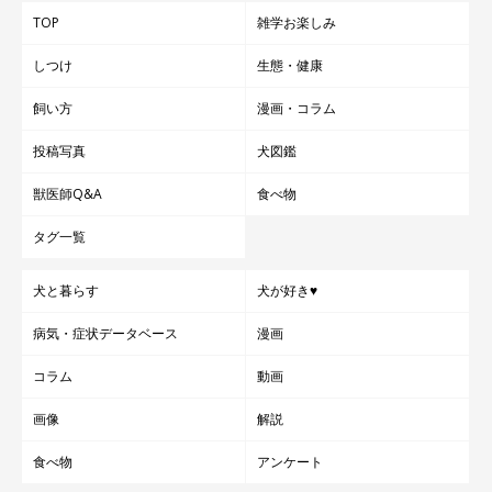
TOP
雑学お楽しみ
しつけ
生態・健康
飼い方
漫画・コラム
投稿写真
犬図鑑
獣医師Q&A
食べ物
タグ一覧
犬と暮らす
犬が好き♥
病気・症状データベース
漫画
コラム
動画
画像
解説
食べ物
アンケート