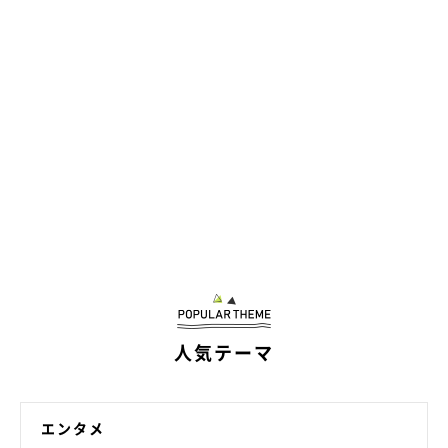
「どう？ きれいになったワン？」
人気テーマ
エンタメ