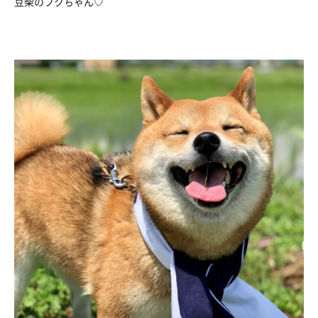
豆柴のフクちゃん♡