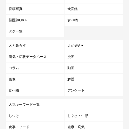
投稿写真
犬図鑑
獣医師Q&A
食べ物
タグ一覧
犬と暮らす
犬が好き♥
病気・症状データベース
漫画
コラム
動画
画像
解説
食べ物
アンケート
人気キーワード一覧
しつけ
しぐさ・生態
食事・フード
健康・病気