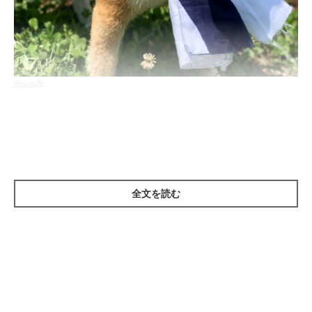
＠tazu29
朝のお散歩に行ったら、雨で濡れちゃったというフクちゃん(*´Д
｀) 飼い主さんにタオルでふきふきしてもらっているときの、
フクちゃんの表情がたまらなくかわいいのです♡
全文を読む