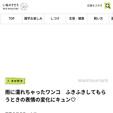
記事をさがす
TOP
雑学お楽しみ
しつけ
生態・健康
飼い方
犬が好き
2018/07/16
UP DATE
雨に濡れちゃったワンコ ふきふきしてもら
うときの表情の変化にキュン♡