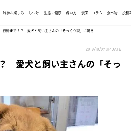
雑学お楽しみ
しつけ
生態・健康
飼い方
漫画・コラム
食べ物
投稿
、行動まで！？ 愛犬と飼い主さんの「そっくり談」に驚き
2018/10/07
UP DATE
？ 愛犬と飼い主さんの「そっ