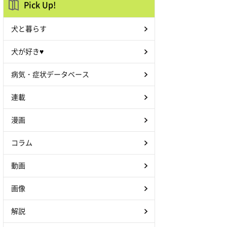
Pick Up!
犬と暮らす
犬が好き♥
病気・症状データベース
連載
漫画
コラム
動画
画像
解説