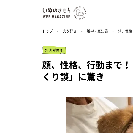
トップ
犬が好き
雑学・豆知識
顔、性格
犬が好き
顔、性格、行動まで！
くり談」に驚き