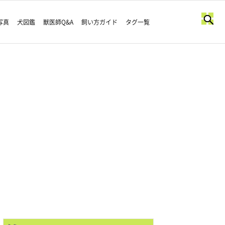
写真
犬図鑑
獣医師Q&A
飼い方ガイド
タグ一覧