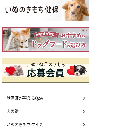
獣医師が答えるQ&A
犬図鑑
いぬのきもちクイズ