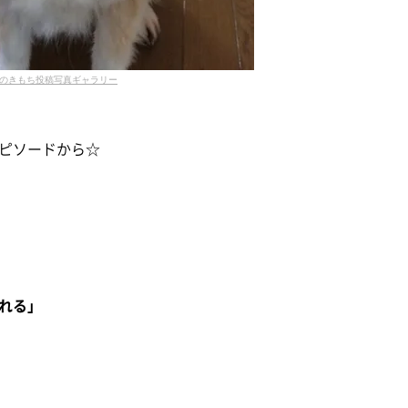
のきもち投稿写真ギャラリー
ピソードから☆
れる」