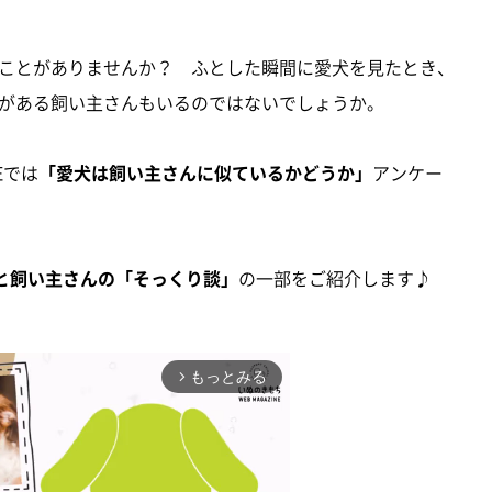
ことがありませんか？ ふとした瞬間に愛犬を見たとき、
がある飼い主さんもいるのではないでしょうか。
Eでは
「愛犬は飼い主さんに似ているかどうか」
アンケー
と飼い主さんの「そっくり談」
の一部をご紹介します♪
もっとみる
arrow_forward_ios