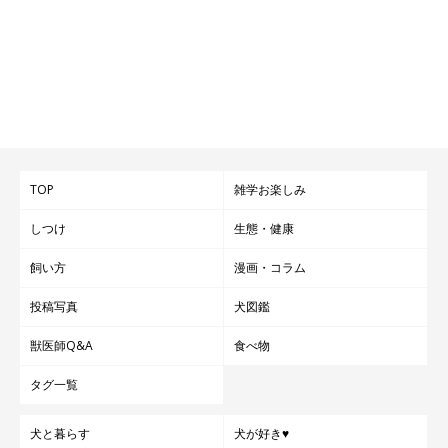
TOP
雑学お楽しみ
しつけ
生態・健康
飼い方
漫画・コラム
投稿写真
犬図鑑
獣医師Q&A
食べ物
タグ一覧
犬と暮らす
犬が好き♥