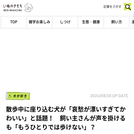
記事をさがす
TOP
雑学お楽しみ
しつけ
生態・健康
飼い方
犬が好き
2024/08/20
UP DATE
散歩中に座り込む犬が「哀愁が漂いすぎてか
わいい」と話題！ 飼い主さんが声を掛ける
も「もうひとりでは歩けない」？