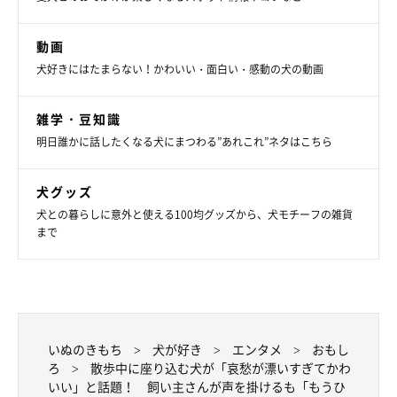
動画
犬好きにはたまらない！かわいい・面白い・感動の犬の動画
雑学・豆知識
明日誰かに話したくなる犬にまつわる”あれこれ”ネタはこちら
犬グッズ
犬との暮らしに意外と使える100均グッズから、犬モチーフの雑貨
まで
いぬのきもち
犬が好き
エンタメ
おもし
ろ
散歩中に座り込む犬が「哀愁が漂いすぎてかわ
いい」と話題！ 飼い主さんが声を掛けるも「もうひ