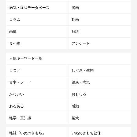
病気・症状データベース
漫画
コラム
動画
画像
解説
食べ物
アンケート
人気キーワード一覧
しつけ
しぐさ・生態
食事・フード
健康・病気
かわいい
おもしろ
あるある
感動
雑学・豆知識
柴犬
雑誌『いぬのきもち』
いぬのきもち健保