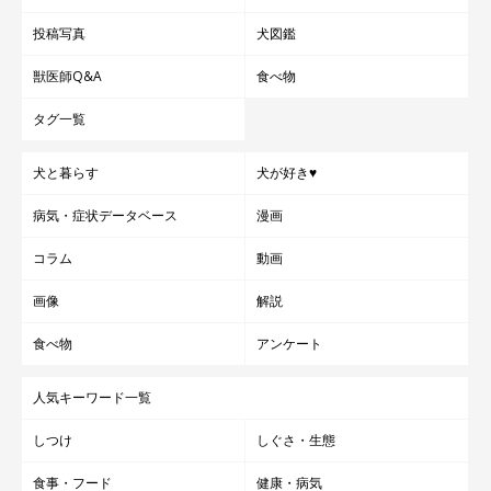
投稿写真
犬図鑑
獣医師Q&A
食べ物
タグ一覧
犬と暮らす
犬が好き♥
病気・症状データベース
漫画
コラム
動画
画像
解説
食べ物
アンケート
人気キーワード一覧
しつけ
しぐさ・生態
食事・フード
健康・病気