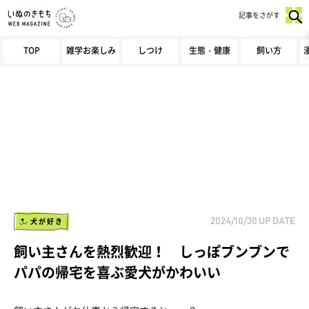
記事をさがす
TOP
雑学お楽しみ
しつけ
生態・健康
飼い方
犬が好き
2024/10/30
UP DATE
飼い主さんを熱烈歓迎！ しっぽブンブンで
パパの帰宅を喜ぶ愛犬がかわいい