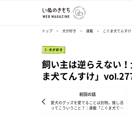
トップ
犬が好き
連載
こぐま犬てんすけ
犬が好き
飼い主は逆らえない！
ま犬てんすけ」vol.27
前回の話
愛犬のグッズを愛でることは別物。推し活
ってこういうこと？｜連載「こぐま犬てん
すけ」vol.276