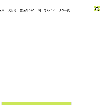
写真
犬図鑑
獣医師Q&A
飼い方ガイド
タグ一覧