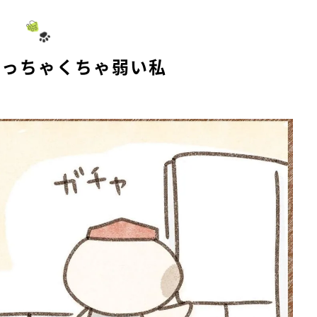
めっちゃくちゃ弱い私