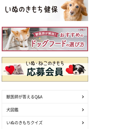
獣医師が答えるQ&A
犬図鑑
いぬのきもちクイズ