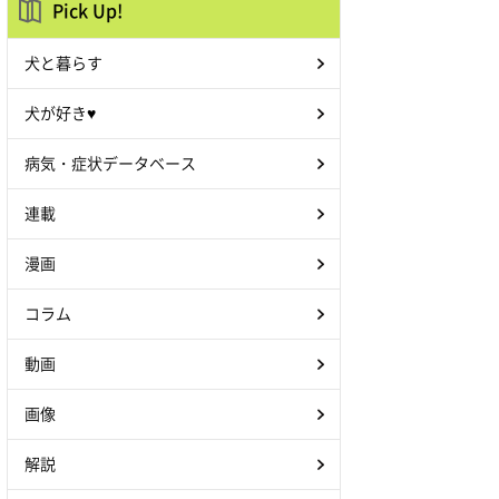
Pick Up!
犬と暮らす
犬が好き♥
病気・症状データベース
連載
漫画
コラム
動画
画像
解説