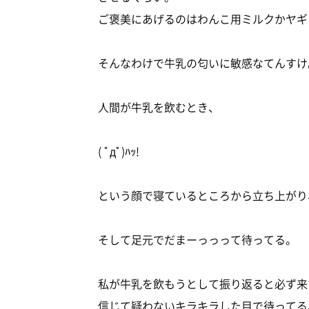
ご褒美にあげるのはわんこ用ミルクかヤギ
そんなわけで牛乳の匂いに敏感なてんすけ
人間が牛乳を飲むとき、
( ﾟдﾟ)ﾊｯ!
という顔で寝ているところから立ち上がり
そして足元でだまーっっって待ってる。
私が牛乳を飲もうとして振り返ると必ず来
信じて疑わないキラキラした目で待ってる