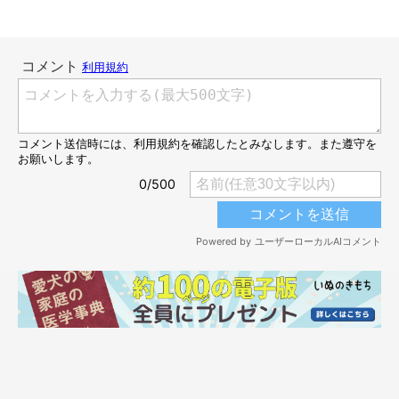
いたのですが、走ってきたmuが同じように手を振り返してきて
驚きました」
このときの行動を見て、飼い主さんは
「自分を犬だと思っていな
い……」
と感じたそうです。
mutaくんと飼い主さんの不思議な出会い