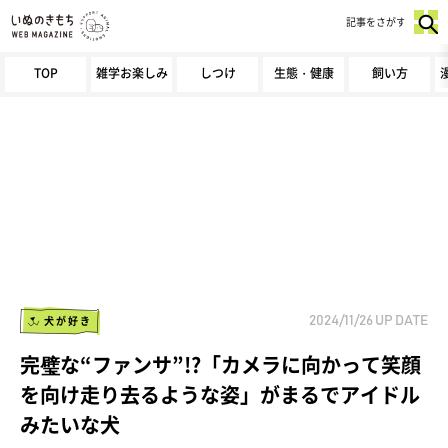
記事をさがす
TOP
雑学お楽しみ
しつけ
生態・健康
飼い方
犬が好き
2024/11/26
UP DATE
完璧な“ファンサ”!?「カメラに向かって笑顔
を向け走り去るような姿」がまるでアイドル
みたいな犬