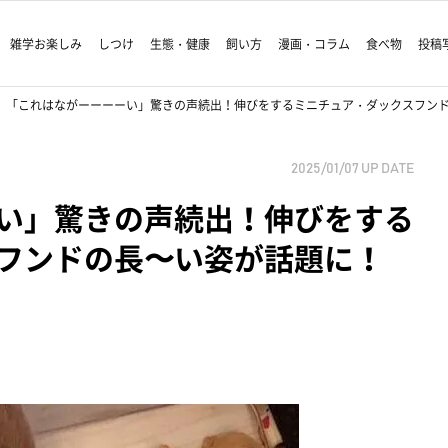
雑学お楽しみ
しつけ
生態・健康
飼い方
漫画・コラム
食べ物
投稿
「これはながーーーーい」驚きの声続出！伸びをするミニチュア・ダックスフン
2025/01/07
UP DATE
い」驚きの声続出！伸びをする
フンドの長〜い姿が話題に！