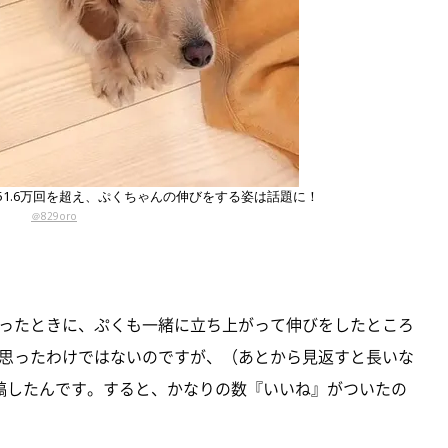
は151.6万回を超え、ぷくちゃんの伸びをする姿は話題に！
＠829oro
ったときに、ぷくも一緒に立ち上がって伸びをしたところ
思ったわけではないのですが、（あとから見返すと長いな
稿したんです。すると、かなりの数『いいね』がついたの