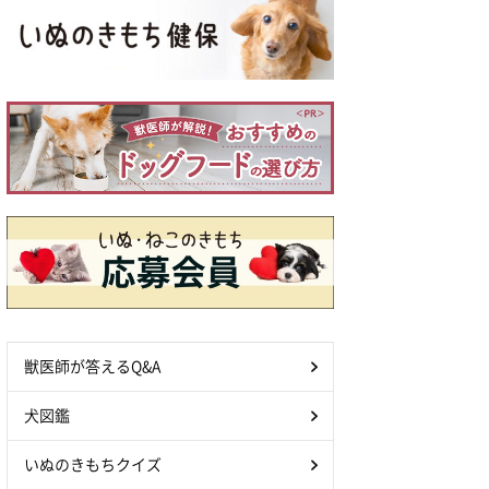
獣医師が答えるQ&A
犬図鑑
いぬのきもちクイズ