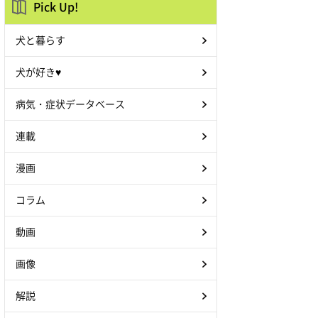
Pick Up!
犬と暮らす
犬が好き♥
病気・症状データベース
連載
漫画
コラム
動画
画像
解説