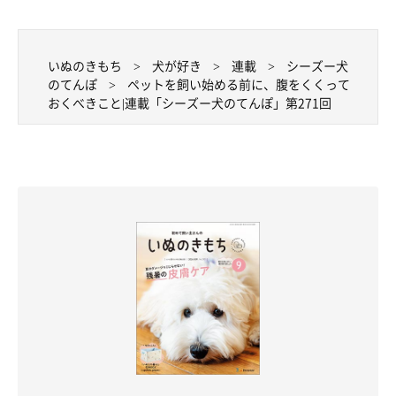
いぬのきもち
犬が好き
連載
シーズー犬
のてんぽ
ペットを飼い始める前に、腹をくくって
おくべきこと|連載「シーズー犬のてんぽ」第271回