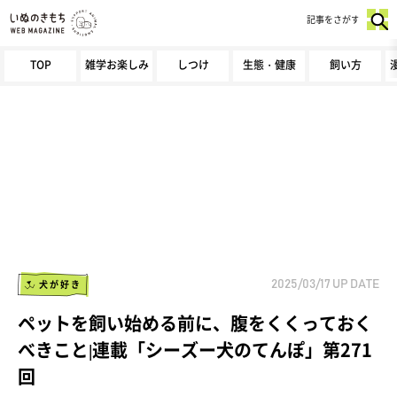
記事をさがす
TOP
雑学お楽しみ
しつけ
生態・健康
飼い方
犬が好き
2025/03/17
UP DATE
ペットを飼い始める前に、腹をくくっておく
べきこと|連載「シーズー犬のてんぽ」第271
回