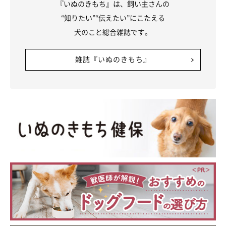
『いぬのきもち』は、飼い主さんの
“知りたい”“伝えたい”にこたえる
犬のこと総合雑誌です。
雑誌『いぬのきもち』