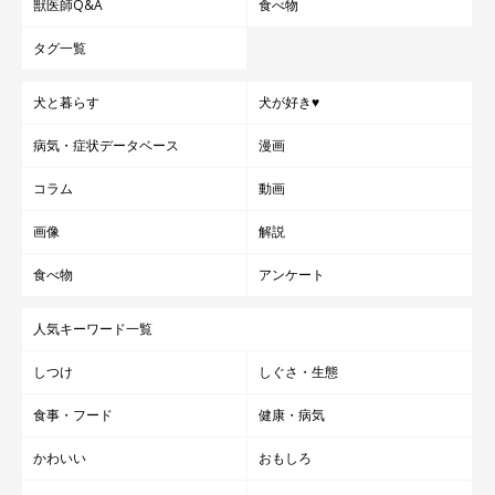
獣医師Q&A
食べ物
タグ一覧
犬と暮らす
犬が好き♥
病気・症状データベース
漫画
コラム
動画
画像
解説
食べ物
アンケート
人気キーワード一覧
しつけ
しぐさ・生態
食事・フード
健康・病気
かわいい
おもしろ