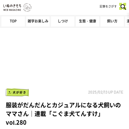
記事をさがす
TOP
雑学お楽しみ
しつけ
生態・健康
飼い方
犬が好き
2025/02/13
UP DATE
服装がだんだんとカジュアルになる犬飼いの
ママさん｜連載「こぐま犬てんすけ」
vol.280