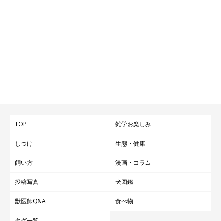
TOP
雑学お楽しみ
しつけ
生態・健康
飼い方
漫画・コラム
投稿写真
犬図鑑
獣医師Q&A
食べ物
タグ一覧