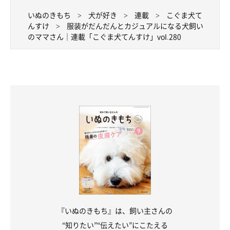
いぬのきもち
犬が好き
連載
こぐま犬て
んすけ
服装がだんだんとカジュアルになる犬飼い
のママさん｜連載「こぐま犬てんすけ」vol.280
『いぬのきもち』は、飼い主さんの
“知りたい”“伝えたい”にこたえる