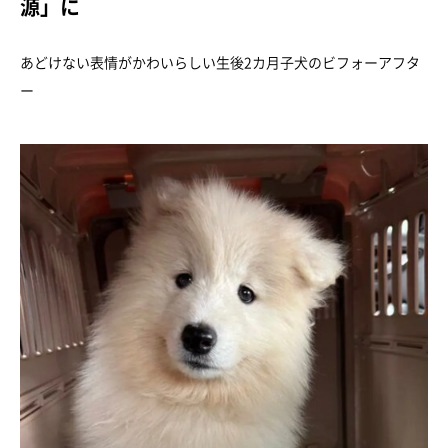
源」に
あどけない表情がかわいらしい生後2カ月子犬のビフォーアフタ
ー