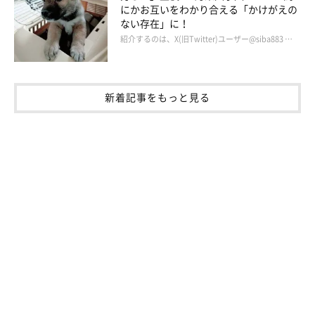
にかお互いをわかり合える「かけがえの
ない存在」に！
紹介するのは、X(旧Twitter)ユーザー@siba883 …
新着記事をもっと見る
「家族全員の笑顔の源」