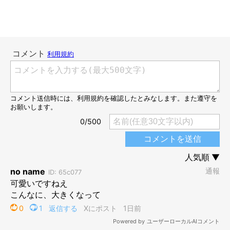
生後9カ月の翠ちゃん
@samoyed_sui
こちらが、生後9カ月になった翠ちゃんです。ロープをくわえて
飼い主さんに遊んでアピールの目線を送っている様子なのだそ
う。
飼い主さん：
「普段はロープを持って『遊んでー！』と、こちらに飛びついて
くるのですが、なぜかこの日は遠くからキリリとこちらを見て、