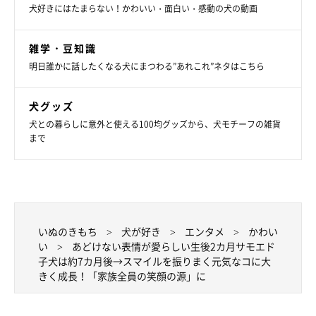
犬好きにはたまらない！かわいい・面白い・感動の犬の動画
飼い主さん：
「
翠ちゃんはいつでも家族の輪の真ん中にいて、家族全員の笑顔
雑学・豆知識
の源になってくれています。
家の中では人の表情をよく見て、空
明日誰かに話したくなる犬にまつわる”あれこれ”ネタはこちら
気をよく読むコでもあるので、なるべく翠ちゃんに不安な思いは
させないように、今後も人も犬も楽しく寄り添って生きていけた
犬グッズ
らいいなと思っています」
犬との暮らしに意外と使える100均グッズから、犬モチーフの雑貨
まで
写真提供・取材協力／
@samoyed_sui
さん／X（旧Twitter）
取材・文／COCO
※この記事は投稿者さまに取材し、了承の上制作したものです。
いぬのきもち
犬が好き
エンタメ
かわい
2026年6月時点の情報であり、現在と異なる場合があります。
い
あどけない表情が愛らしい生後2カ月サモエド
子犬は約7カ月後→スマイルを振りまく元気なコに大
きく成長！「家族全員の笑顔の源」に