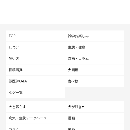
TOP
雑学お楽しみ
しつけ
生態・健康
飼い方
漫画・コラム
投稿写真
犬図鑑
獣医師Q&A
食べ物
タグ一覧
犬と暮らす
犬が好き♥
病気・症状データベース
漫画
コラム
動画