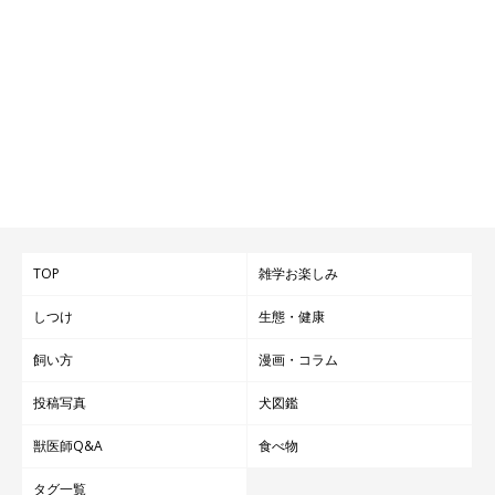
TOP
雑学お楽しみ
しつけ
生態・健康
飼い方
漫画・コラム
投稿写真
犬図鑑
獣医師Q&A
食べ物
タグ一覧