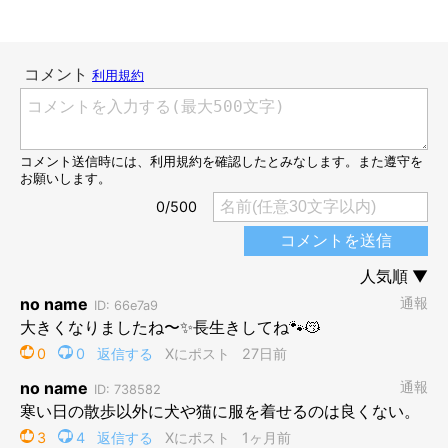
2才頃のめるちゃん
@rn0i_1
こちらは、2才頃のめるちゃんです。成長して、ご友人からもら
った服をピッタリ着れるようになりました。
生後2カ月の頃と比べ、飼い主さんはめるちゃんの成長を「
自分