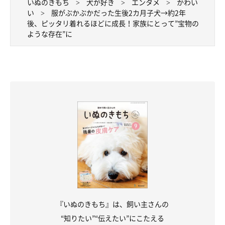
いぬのきもち
犬が好き
エンタメ
かわい
い
服がぶかぶかだった生後2カ月子犬→約2年
後、ピッタリ着れるほどに成長！家族にとって”宝物の
ような存在”に
『いぬのきもち』は、飼い主さんの
“知りたい”“伝えたい”にこたえる