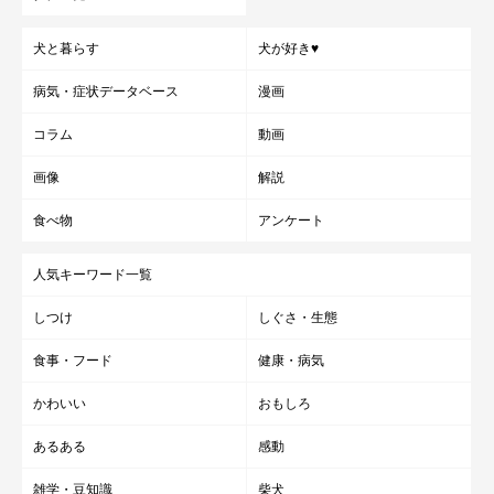
犬と暮らす
犬が好き♥
病気・症状データベース
漫画
コラム
動画
画像
解説
食べ物
アンケート
人気キーワード一覧
しつけ
しぐさ・生態
食事・フード
健康・病気
かわいい
おもしろ
あるある
感動
雑学・豆知識
柴犬