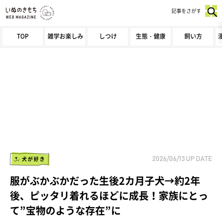
記事をさがす
TOP
雑学お楽しみ
しつけ
生態・健康
飼い方
犬が好き
2026/06/13
UP DATE
服がぶかぶかだった生後2カ月子犬→約2年
後、ピッタリ着れるほどに成長！家族にとっ
て”宝物のような存在”に