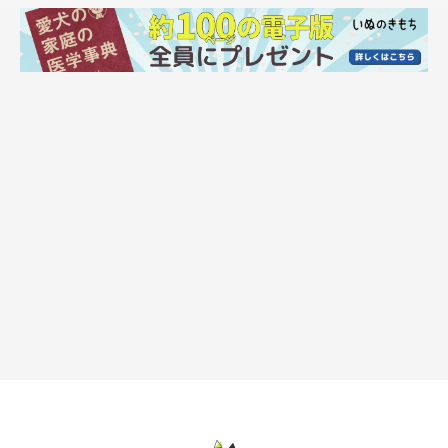
子犬時代のお嬢ちゃん。
@yukokorot82
飼い主さんによると、お迎えする犬の名前は「お嬢」と先に決め
ていたのだそう。「うちのお嬢はいないか？」と、ブリーダーさ
んやホームセンターを何軒も探し回ったのだとか。
そんななか、忘れられない出会いがあったといいます。