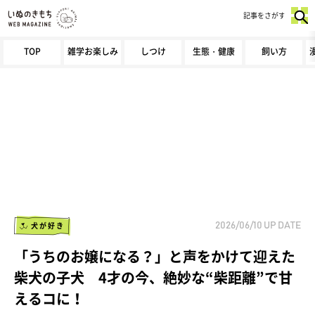
記事をさがす
TOP
雑学お楽しみ
しつけ
生態・健康
飼い方
犬が好き
2026/06/10
UP DATE
「うちのお嬢になる？」と声をかけて迎えた
柴犬の子犬 4才の今、絶妙な“柴距離”で甘
えるコに！