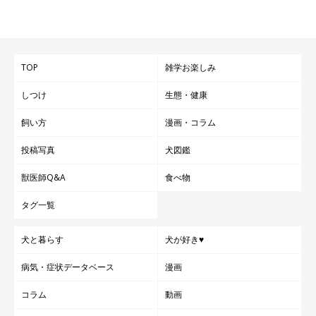
TOP
雑学お楽しみ
しつけ
生態・健康
飼い方
漫画・コラム
投稿写真
犬図鑑
獣医師Q&A
食べ物
タグ一覧
犬と暮らす
犬が好き♥
病気・症状データベース
漫画
コラム
動画