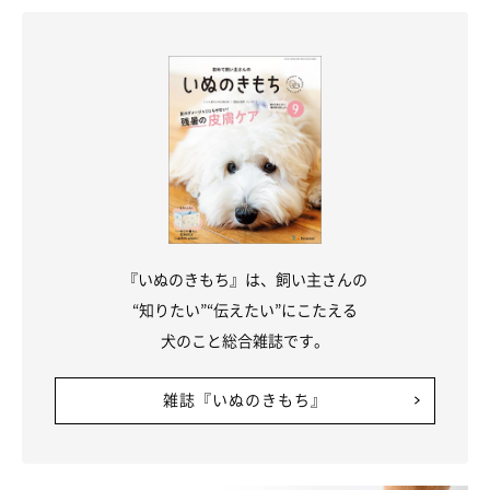
『いぬのきもち』は、飼い主さんの
“知りたい”“伝えたい”にこたえる
犬のこと総合雑誌です。
雑誌『いぬのきもち』
ヘソ天で「いってらっしゃい」をするお嬢ちゃん。
@yukokorot82