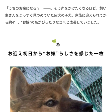
「うちのお嬢になる？」——。そう声をかけたくなるほど、飼い
主さんをまっすぐ見つめていた柴犬の子犬。家族に迎えられてか
ら約4年、“お嬢”の名がぴったりなコへと成長していました。
お迎え初日から“お嬢”らしさを感じた一枚