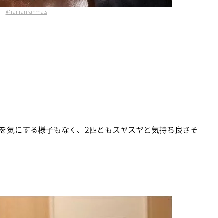
@ranranranma.s
を気にする様子もなく、2匹ともスヤスヤと気持ち良さそ