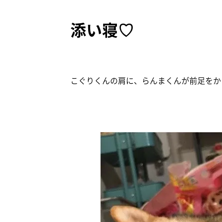
添い寝♡
こぐりくんの肩に、らんまくんが前足をかけ