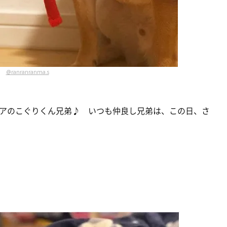
@ranranranma.s
アのこぐりくん兄弟♪ いつも仲良し兄弟は、この日、さ