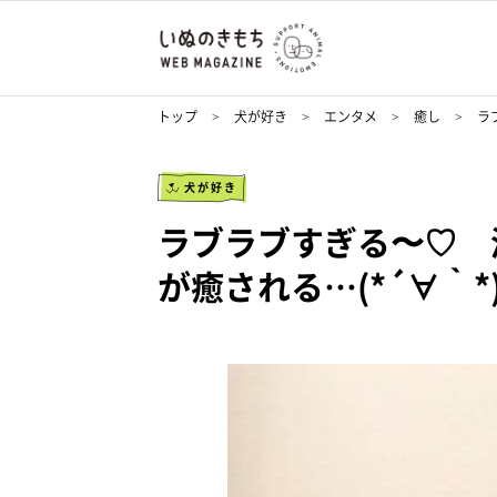
トップ
犬が好き
エンタメ
癒し
ラ
犬が好き
ラブラブすぎる〜♡ 
が癒される…(*´∀｀*