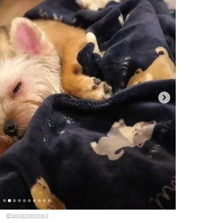
@ranranranma.s