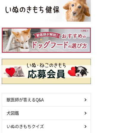
獣医師が答えるQ&A
犬図鑑
いぬのきもちクイズ