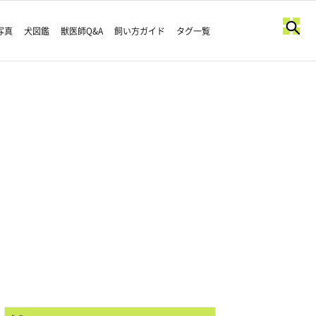
写真
犬図鑑
獣医師Q&A
飼い方ガイド
タグ一覧