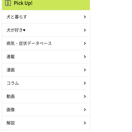
Pick Up!
犬と暮らす
犬が好き♥
病気・症状データベース
連載
漫画
コラム
動画
画像
解説