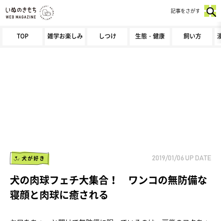
記事をさがす
TOP
雑学お楽しみ
しつけ
生態・健康
飼い方
犬が好き
2019/01/06
UP DATE
犬の肉球フェチ大集合！ ワンコの無防備な
寝顔と肉球に癒される