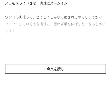
メラをスライドさせ、肉球にズームイン！
ワンコの肉球って、どうしてこんなに癒されるのでしょうか♡
フニフニしていそうな肉球に、思わず手を伸ばしたくなっちゃい
ます！
撮影されていることも知らず、「すやすや……」と眠っているフ
クちゃんなのでした♪
全文を読む