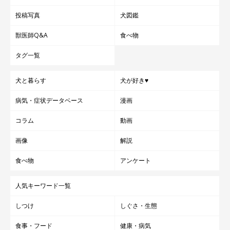
投稿写真
犬図鑑
獣医師Q&A
食べ物
タグ一覧
犬と暮らす
犬が好き♥
病気・症状データベース
漫画
コラム
動画
画像
解説
食べ物
アンケート
人気キーワード一覧
しつけ
しぐさ・生態
食事・フード
健康・病気