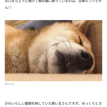
お口をちょっと開けて無防備に眠っているのは、豆柴のフクちゃ
ん♡
@tazu29
かわいらしい寝顔を映していた飼い主さんですが、ゆっくりとカ