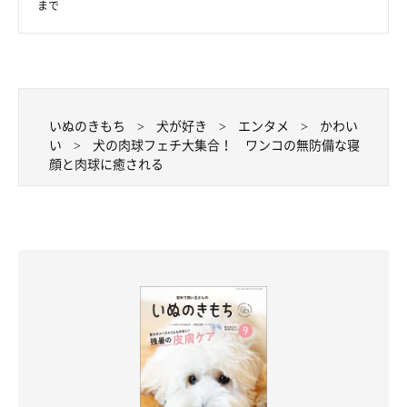
まで
いぬのきもち
犬が好き
エンタメ
かわい
い
犬の肉球フェチ大集合！ ワンコの無防備な寝
顔と肉球に癒される