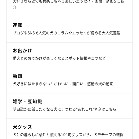
犬好きなら誰でも共感しちゃう楽しいエッセイ・画像・動画をご紹
介
連載
ブログやSNSで人気の犬のコラムやエッセイが読める大人気連載
お出かけ
愛犬とのおでかけが楽しくなるスポット情報やコツなど
動画
犬好きにはたまらない！かわいい・面白い・感動の犬の動画
雑学・豆知識
明日誰かに話したくなる犬にまつわる”あれこれ”ネタはこちら
犬グッズ
犬との暮らしに意外と使える100均グッズから、犬モチーフの雑貨