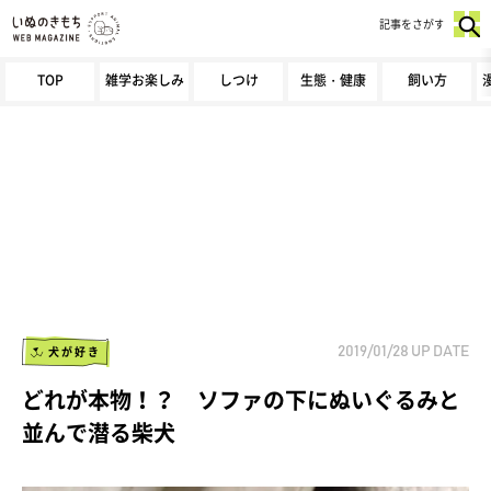
記事をさがす
TOP
雑学お楽しみ
しつけ
生態・健康
飼い方
犬が好き
2019/01/28
UP DATE
どれが本物！？ ソファの下にぬいぐるみと
並んで潜る柴犬