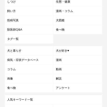
しつけ
生態・健康
飼い方
漫画・コラム
投稿写真
犬図鑑
獣医師Q&A
食べ物
タグ一覧
犬と暮らす
犬が好き♥
病気・症状データベース
漫画
コラム
動画
画像
解説
食べ物
アンケート
人気キーワード一覧