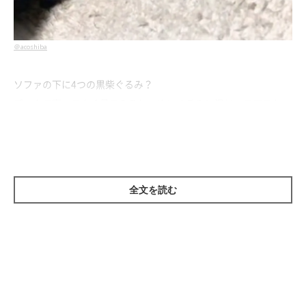
＠acoshiba
ソファの下に4つの黒柴ぐるみ？
ズームで寄ってよく見てみると、ぬいぐるみに混じってアコちゃ
んもソファの下に隠れていました！
ソファの上で寝ていると家族がモフモフしに来るので、それをガ
ードするためにソファの下にいつも潜っているそう。
全文を読む
顔だけ出している姿も可愛くて癒されますね♡