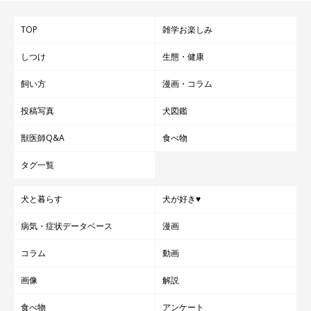
TOP
雑学お楽しみ
しつけ
生態・健康
飼い方
漫画・コラム
投稿写真
犬図鑑
獣医師Q&A
食べ物
タグ一覧
犬と暮らす
犬が好き♥
病気・症状データベース
漫画
コラム
動画
画像
解説
食べ物
アンケート