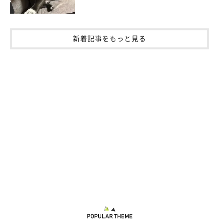
参照／Instagram（
@02305891t
）
文／Honoka
新着記事をもっと見る