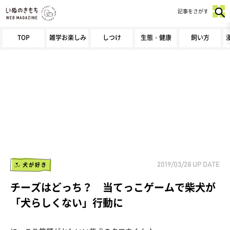
記事をさがす
TOP
雑学お楽しみ
しつけ
生態・健康
飼い方
犬が好き
2019/03/28
UP DATE
チーズはどっち？ 当てっこゲームで柴犬が
「犬らしくない」行動に