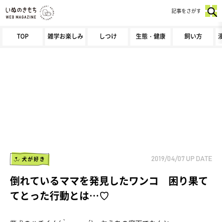
記事をさがす
TOP
雑学お楽しみ
しつけ
生態・健康
飼い方
犬が好き
2019/04/07
UP DATE
倒れているママを発見したワンコ 困り果て
てとった行動とは…♡