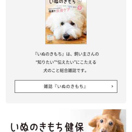
『いぬのきもち』は、飼い主さんの
“知りたい”“伝えたい”にこたえる
犬のこと総合雑誌です。
雑誌『いぬのきもち』