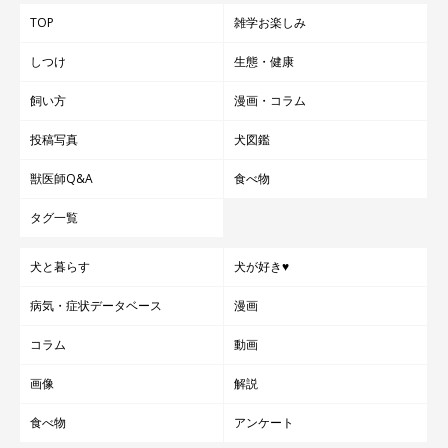
TOP
雑学お楽しみ
しつけ
生態・健康
飼い方
漫画・コラム
投稿写真
犬図鑑
獣医師Q&A
食べ物
タグ一覧
犬と暮らす
犬が好き♥
病気・症状データベース
漫画
コラム
動画
画像
解説
食べ物
アンケート