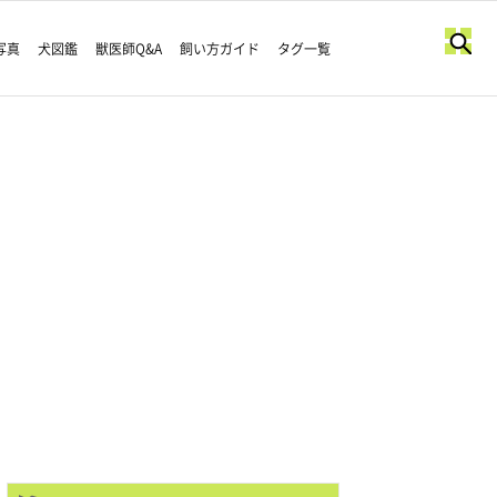
写真
犬図鑑
獣医師Q&A
飼い方ガイド
タグ一覧