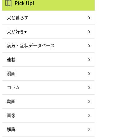
Pick Up!
犬と暮らす
犬が好き♥
病気・症状データベース
連載
漫画
コラム
動画
画像
解説