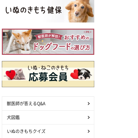
獣医師が答えるQ&A
犬図鑑
いぬのきもちクイズ