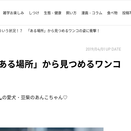
雑学お楽しみ
しつけ
生態・健康
飼い方
漫画・コラム
食べ物
投稿
ういう状況！？ 「ある場所」から見つめるワンコの姿に衝撃！
2019/04/01
UP DATE
ある場所」から見つめるワンコ
ん
の愛犬・豆柴のあんこちゃん♡