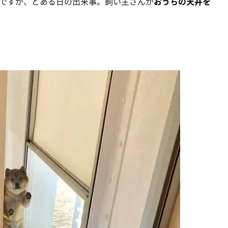
ですが、とある日の出来事。飼い主さんが
おうちの天井を