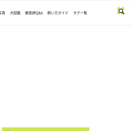
写真
犬図鑑
獣医師Q&A
飼い方ガイド
タグ一覧