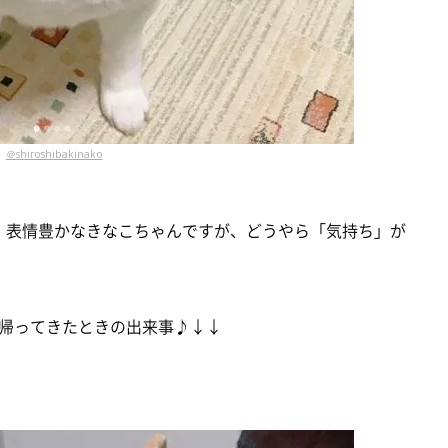
＠shiroshibakinako
*) 表情豊かなきなこちゃんですが、どうやら「気持ち」が
帰ってきたときの出来事♪↓↓