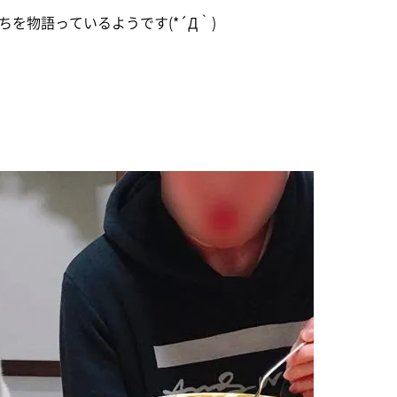
を物語っているようです(*´Д｀)