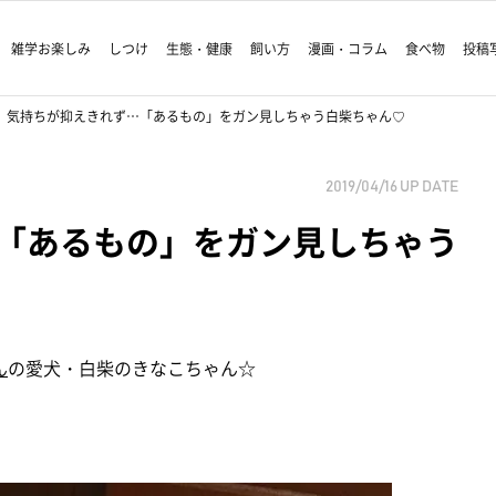
雑学お楽しみ
しつけ
生態・健康
飼い方
漫画・コラム
食べ物
投稿
気持ちが抑えきれず…「あるもの」をガン見しちゃう白柴ちゃん♡
2019/04/16
UP DATE
「あるもの」をガン見しちゃう
ん
の愛犬・白柴のきなこちゃん☆