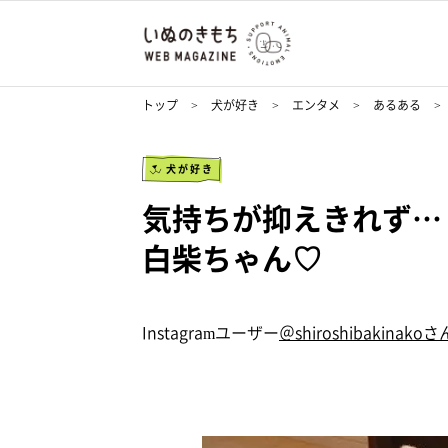
トップ
犬が好き
エンタメ
あるある
犬が好き
気持ちが抑えきれず…
白柴ちゃん♡
Instagramユーザー
＠shiroshibakinakoさ