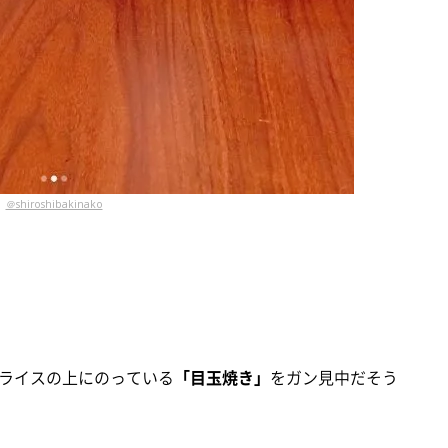
＠shiroshibakinako
ライスの上にのっている
「目玉焼き」
をガン見中だそう