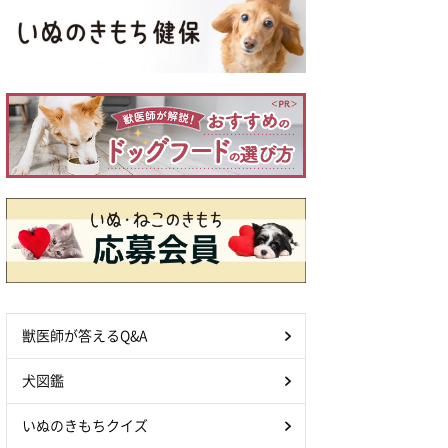
獣医師が答えるQ&A
犬図鑑
いぬのきもちクイズ