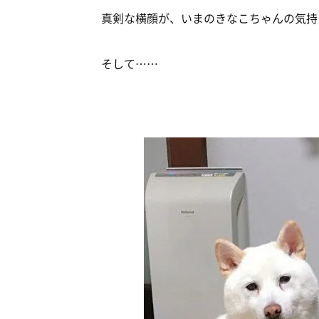
真剣な横顔が、いまのきなこちゃんの気持ち
そして……