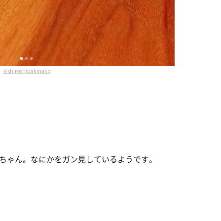
＠shiroshibakinako
ちゃん。なにかをガン見しているようです。