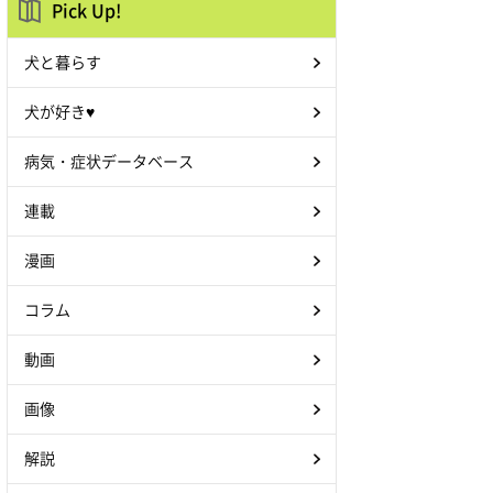
Pick Up!
犬と暮らす
犬が好き♥
病気・症状データベース
連載
漫画
コラム
動画
画像
解説