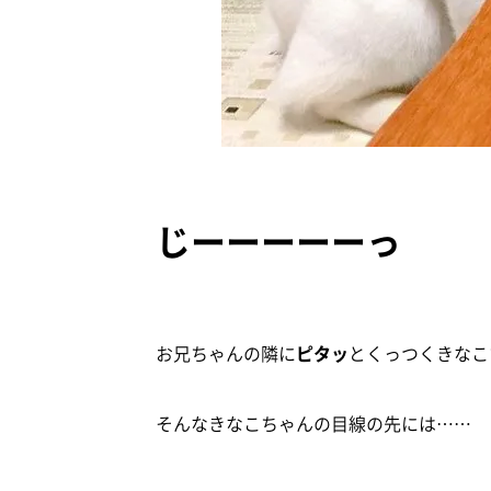
じーーーーーっ
お兄ちゃんの隣に
ピタッ
とくっつくきなこ
そんなきなこちゃんの目線の先には……