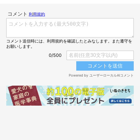
＠minibiba10969
ドドーーーン！