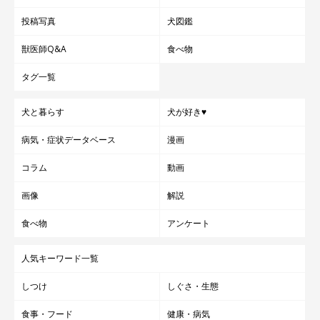
投稿写真
犬図鑑
獣医師Q&A
食べ物
タグ一覧
犬と暮らす
犬が好き♥
病気・症状データベース
漫画
コラム
動画
画像
解説
食べ物
アンケート
人気キーワード一覧
しつけ
しぐさ・生態
食事・フード
健康・病気