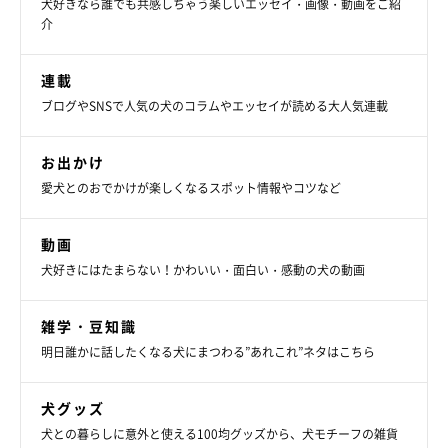
犬好きなら誰でも共感しちゃう楽しいエッセイ・画像・動画をご紹
介
連載
ブログやSNSで人気の犬のコラムやエッセイが読める大人気連載
お出かけ
愛犬とのおでかけが楽しくなるスポット情報やコツなど
動画
犬好きにはたまらない！かわいい・面白い・感動の犬の動画
View this post on Instagram
雑学・豆知識
明日誰かに話したくなる犬にまつわる”あれこれ”ネタはこちら
犬グッズ
犬との暮らしに意外と使える100均グッズから、犬モチーフの雑貨