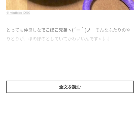
＠minibiba10969
とっても仲良しな
でこぼこ兄弟ヽ(´ー｀)ノ
そんなふたりのや
りとりが、ほのぼのとしていてかわいいんです♫↓↓
全文を読む