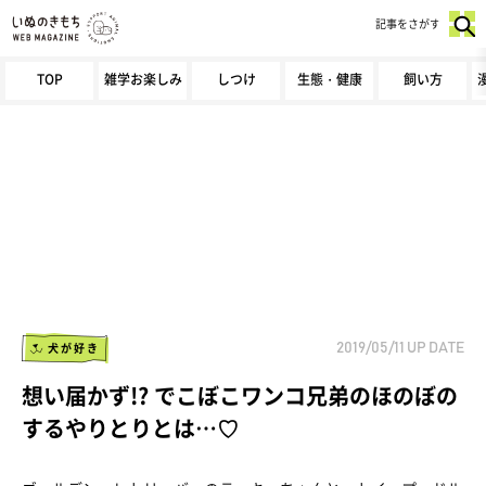
記事をさがす
TOP
雑学お楽しみ
しつけ
生態・健康
飼い方
犬が好き
2019/05/11
UP DATE
想い届かず!? でこぼこワンコ兄弟のほのぼの
するやりとりとは…♡