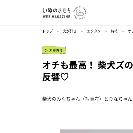
トップ
犬が好き
エンタメ
特技
オ
犬が好き
オチも最高！ 柴犬ズ
反響♡
柴犬のみくちゃん（写真左）とりなちゃん