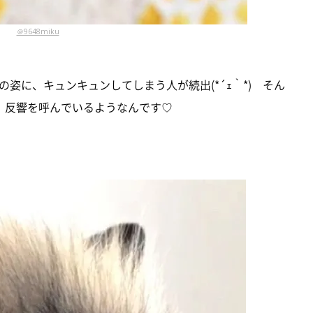
＠9648miku
姿に、キュンキュンしてしまう人が続出(*´ｪ｀*) そん
、反響を呼んでいるようなんです♡