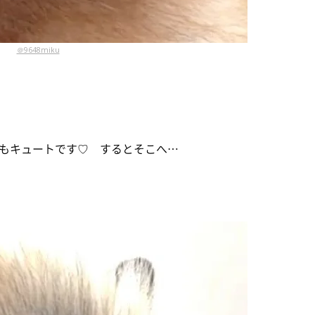
＠9648miku
もキュートです♡ するとそこへ…