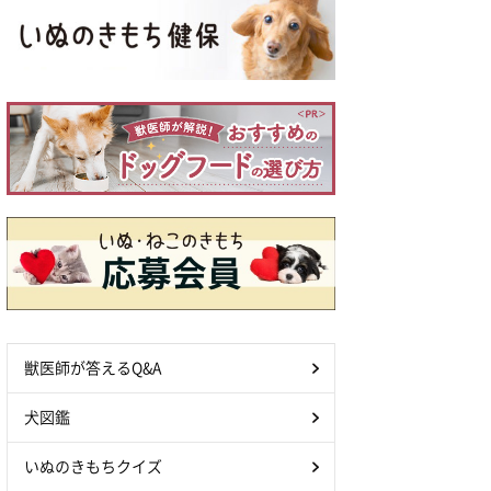
獣医師が答えるQ&A
犬図鑑
いぬのきもちクイズ