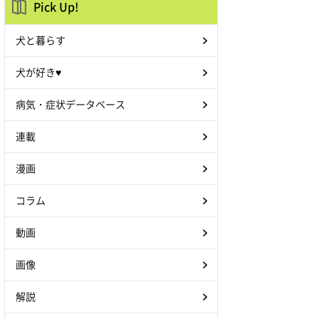
Pick Up!
犬と暮らす
犬が好き♥
病気・症状データベース
連載
漫画
コラム
動画
画像
解説