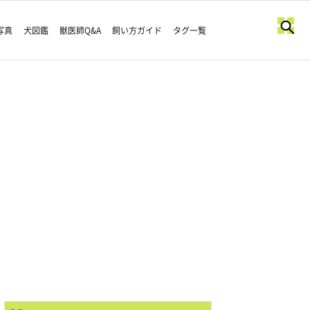
写真
犬図鑑
獣医師Q&A
飼い方ガイド
タグ一覧