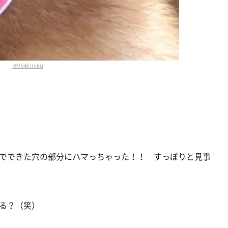
＠9648miku
でできた穴の部分にハマっちゃった！！ すっぽりと見事
る？（笑）