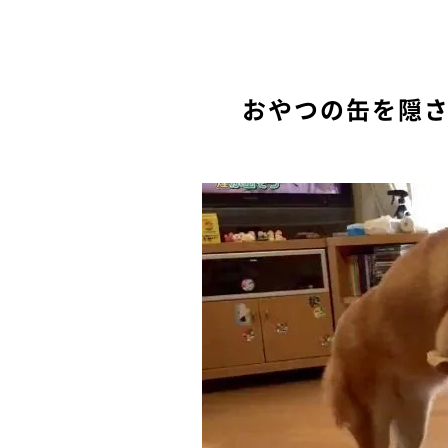
おやつの缶を隠