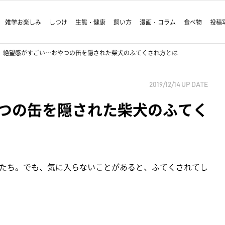
雑学お楽しみ
しつけ
生態・健康
飼い方
漫画・コラム
食べ物
投稿
絶望感がすごい…おやつの缶を隠された柴犬のふてくされ方とは
2019/12/14
UP DATE
つの缶を隠された柴犬のふてく
たち。でも、気に入らないことがあると、ふてくされてし