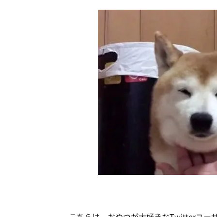
こちらは、おやつが大好きなTwitterユー