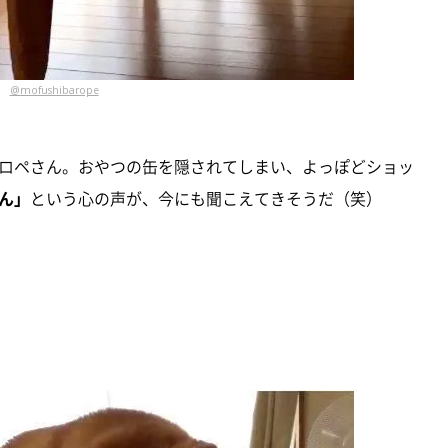
@mofushibarope
ロペさん。おやつの缶を隠されてしまい、よっぽどショッ
ん」
という心の声が、今にも聞こえてきそうだ（笑）