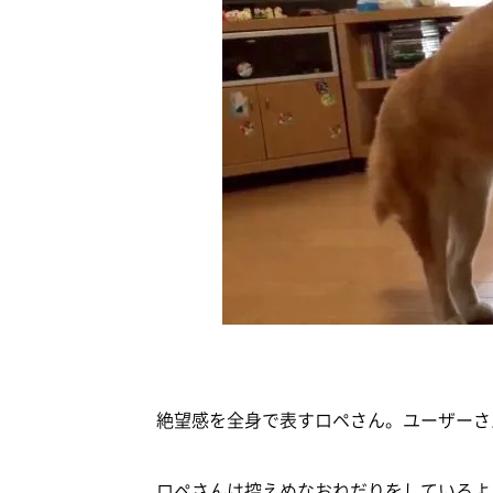
絶望感を全身で表すロペさん。ユーザーさ
ロペさんは控えめなおねだりをしているよ