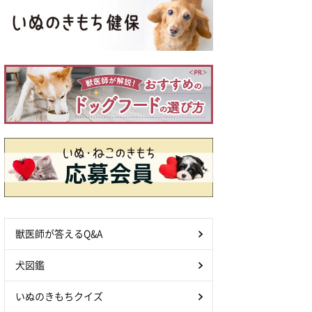
獣医師が答えるQ&A
犬図鑑
いぬのきもちクイズ