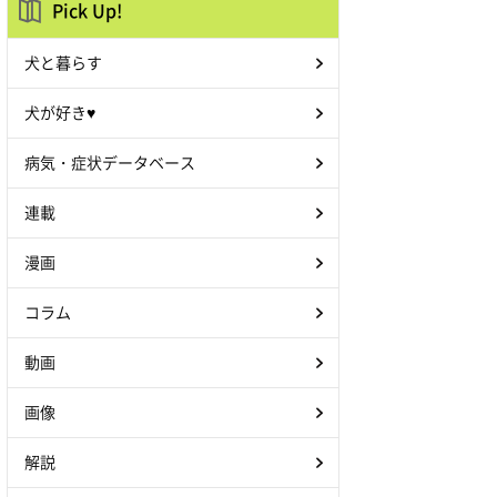
Pick Up!
犬と暮らす
犬が好き♥
病気・症状データベース
連載
漫画
コラム
動画
画像
解説