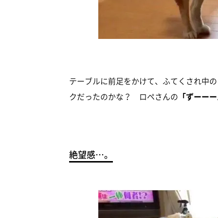
テーブルに前足をかけて、ふてくされ中の
クだったのかな？ ロペさんの
「ずーーー
絶望感…。