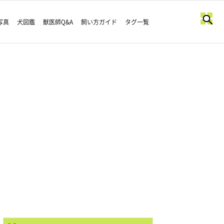
写真
犬図鑑
獣医師Q&A
飼い方ガイド
タグ一覧