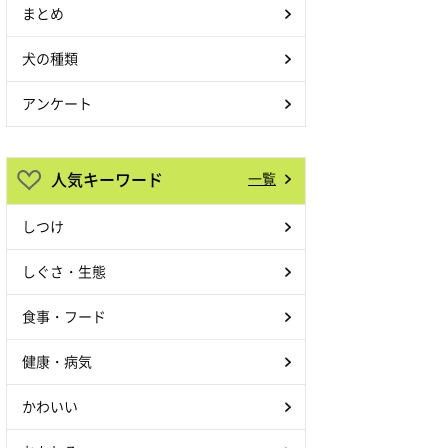
まとめ
犬の種類
アンケート
人気キーワード
一覧
しつけ
しぐさ・生態
食事・フード
健康・病気
かわいい