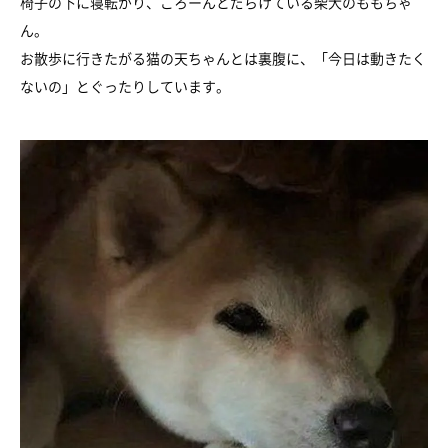
椅子の下に寝転がり、ごろーんとだらけている柴犬のももちゃ
ん。
お散歩に行きたがる猫の天ちゃんとは裏腹に、「今日は動きたく
ないの」とぐったりしています。