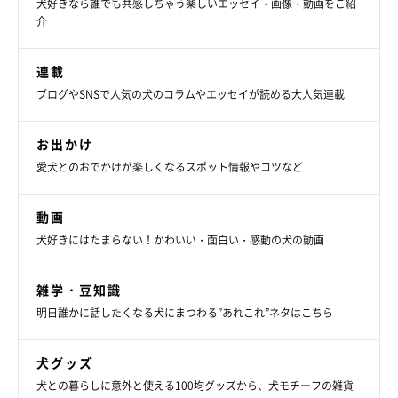
犬好きなら誰でも共感しちゃう楽しいエッセイ・画像・動画をご紹
介
連載
ブログやSNSで人気の犬のコラムやエッセイが読める大人気連載
お出かけ
愛犬とのおでかけが楽しくなるスポット情報やコツなど
動画
犬好きにはたまらない！かわいい・面白い・感動の犬の動画
雑学・豆知識
明日誰かに話したくなる犬にまつわる”あれこれ”ネタはこちら
犬グッズ
犬との暮らしに意外と使える100均グッズから、犬モチーフの雑貨