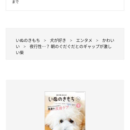
まで
いぬのきもち
犬が好き
エンタメ
かわい
い
夜行性…？ 朝のぐだぐだとのギャップが激し
い柴