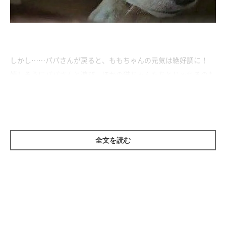
しかし……パパさんが戻ると、ももちゃんの元気は絶好調に！
嬉しそうにパパさんと遊び、ほかの猫ちゃんたちとじゃれるのも
邪魔したくなるほど。
その元気は夜中まで続き、お人形と遊び続ける夜行性のももちゃ
んなのでした♪
全文を読む