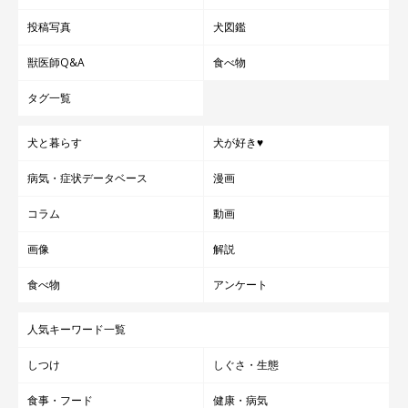
投稿写真
犬図鑑
獣医師Q&A
食べ物
タグ一覧
犬と暮らす
犬が好き♥
病気・症状データベース
漫画
コラム
動画
画像
解説
食べ物
アンケート
人気キーワード一覧
しつけ
しぐさ・生態
食事・フード
健康・病気