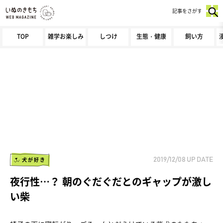
記事をさがす
TOP
雑学お楽しみ
しつけ
生態・健康
飼い方
犬が好き
2019/12/08
UP DATE
夜行性…？ 朝のぐだぐだとのギャップが激し
い柴