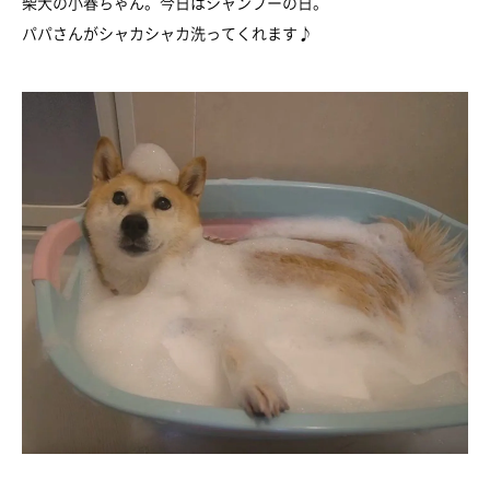
柴犬の小春ちゃん。今日はシャンプーの日。
パパさんがシャカシャカ洗ってくれます♪