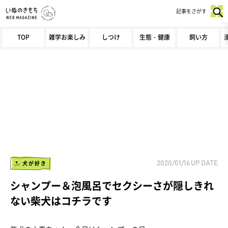
記事をさがす
TOP
雑学お楽しみ
しつけ
生態・健康
飼い方
犬が好き
2020/01/16
UP DATE
シャンプー＆泡風呂でセクシーさが隠しきれ
ない柴犬はコチラです