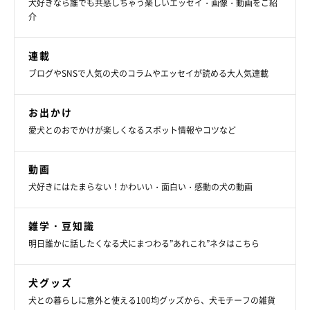
犬好きなら誰でも共感しちゃう楽しいエッセイ・画像・動画をご紹
介
連載
ブログやSNSで人気の犬のコラムやエッセイが読める大人気連載
お出かけ
愛犬とのおでかけが楽しくなるスポット情報やコツなど
動画
犬好きにはたまらない！かわいい・面白い・感動の犬の動画
雑学・豆知識
明日誰かに話したくなる犬にまつわる”あれこれ”ネタはこちら
犬グッズ
犬との暮らしに意外と使える100均グッズから、犬モチーフの雑貨