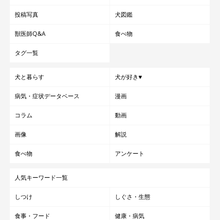
投稿写真
犬図鑑
獣医師Q&A
食べ物
タグ一覧
犬と暮らす
犬が好き♥
病気・症状データベース
漫画
コラム
動画
画像
解説
食べ物
アンケート
人気キーワード一覧
しつけ
しぐさ・生態
食事・フード
健康・病気