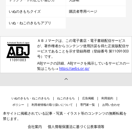
いぬのきもちクイズ
購読者専用ページ
いぬ・ねこのきもちアプリ
ＡＢＪマークは、この電子書店・電子書籍配信サービス
が、著作権者からコンテンツ使用許諾を得た正規版配信サ
ービスであることを示す登録商標（登録番号 第11091003
号）です。
ABJマークの詳細、ABJマークを掲示しているサービスの一
覧はこちら→
https://aebs.or.jp/
いぬのきもち・ねこのきもち
ねこのきもち
広告掲載
利用規約
ポリシー
利用者情報の取り扱いについて
専門家一覧
お問い合わせ
本サイトに掲載されている記事・写真・イラスト等のコンテンツの無断転載を
禁じます。
会社案内
個人情報保護法に基づく公表事項等