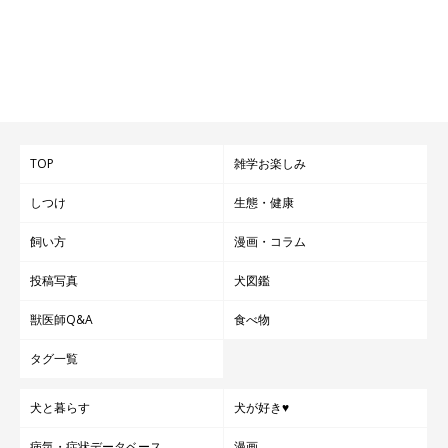
TOP
雑学お楽しみ
しつけ
生態・健康
飼い方
漫画・コラム
投稿写真
犬図鑑
獣医師Q&A
食べ物
タグ一覧
犬と暮らす
犬が好き♥
病気・症状データベース
漫画