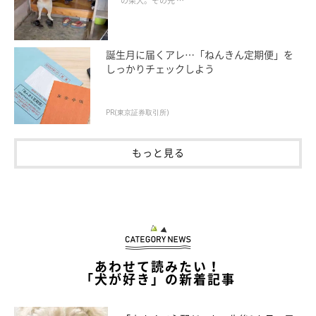
の柴犬。その先 …
誕生月に届くアレ…「ねんきん定期便」を
しっかりチェックしよう
PR(東京証券取引所)
もっと見る
あわせて読みたい！
「犬が好き」の新着記事