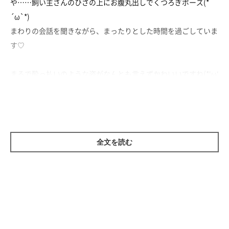
や……飼い主さんのひざの上にお腹丸出しでくつろぎポーズ(*
´ω`*)
まわりの会話を聞きながら、まったりとした時間を過ごしていま
す♡
まるで酔っ払いのような姿がなんとも言えずかわいいですね(*‘ω‘
*)
全文を読む