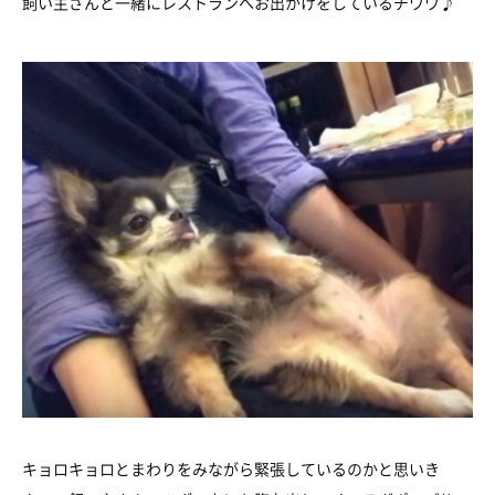
飼い主さんと一緒にレストランへお出かけをしているチワワ♪
キョロキョロとまわりをみながら緊張しているのかと思いき