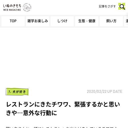
記事をさがす
TOP
雑学お楽しみ
しつけ
生態・健康
飼い方
犬が好き
2020/02/22
UP DATE
レストランにきたチワワ、緊張するかと思い
きや…意外な行動に