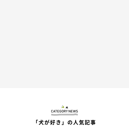
@ringoro119
そして、ママさんが
「やさしくやさしく、よしよし」
と妹ちゃん
に教えてあげると、それを真似して、とてもソフトにナデナデし
てあげる妹ちゃん。これだったらりんご郎くんも納得かもと思っ
たら…
「犬が好き」の人気記事