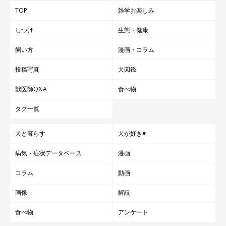
TOP
雑学お楽しみ
しつけ
生態・健康
飼い方
漫画・コラム
投稿写真
犬図鑑
獣医師Q&A
食べ物
タグ一覧
犬と暮らす
犬が好き♥
病気・症状データベース
漫画
コラム
動画
画像
解説
食べ物
アンケート