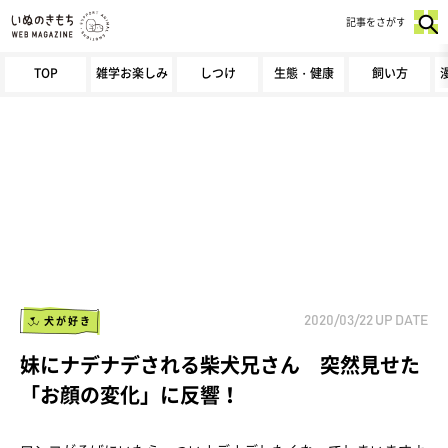
記事をさがす
TOP
雑学お楽しみ
しつけ
生態・健康
飼い方
犬が好き
2020/03/22
UP DATE
妹にナデナデされる柴犬兄さん 突然見せた
「お顔の変化」に反響！