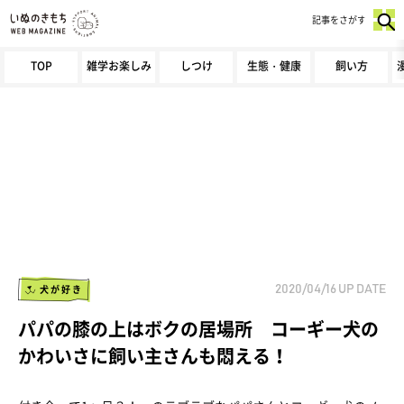
記事をさがす
TOP
雑学お楽しみ
しつけ
生態・健康
飼い方
犬が好き
2020/04/16
UP DATE
パパの膝の上はボクの居場所 コーギー犬の
かわいさに飼い主さんも悶える！