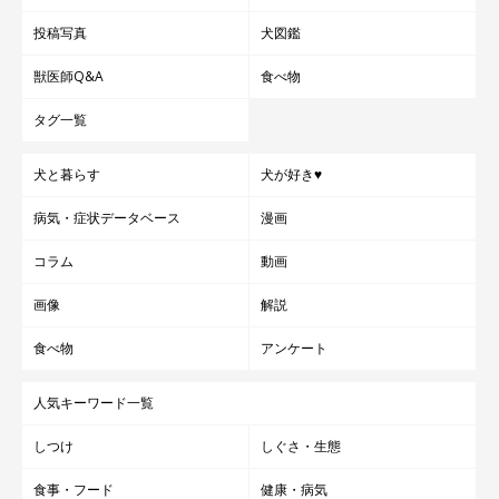
投稿写真
犬図鑑
獣医師Q&A
食べ物
タグ一覧
犬と暮らす
犬が好き♥
病気・症状データベース
漫画
コラム
動画
画像
解説
食べ物
アンケート
人気キーワード一覧
しつけ
しぐさ・生態
食事・フード
健康・病気