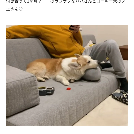
付き合って1ヶ月？！ のラブラブなパパさんとコーギー犬のノ
エさん♡