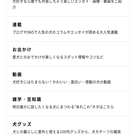
犬好きなら誰でも共感しちゃう楽しいエッセイ・画像・動画をご紹
介
連載
ブログやSNSで人気の犬のコラムやエッセイが読める大人気連載
お出かけ
愛犬とのおでかけが楽しくなるスポット情報やコツなど
動画
犬好きにはたまらない！かわいい・面白い・感動の犬の動画
雑学・豆知識
明日誰かに話したくなる犬にまつわる”あれこれ”ネタはこちら
犬グッズ
犬との暮らしに意外と使える100均グッズから、犬モチーフの雑貨