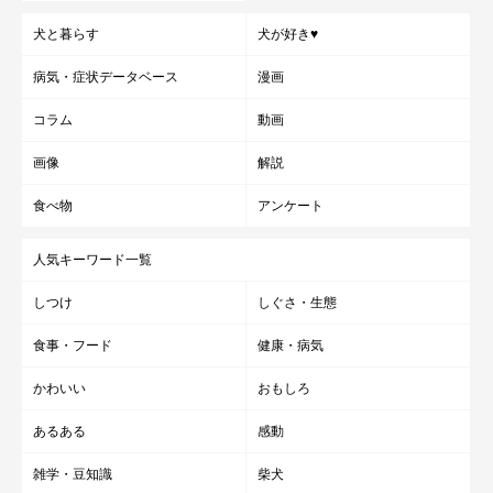
犬と暮らす
犬が好き♥
病気・症状データベース
漫画
コラム
動画
画像
解説
食べ物
アンケート
人気キーワード一覧
しつけ
しぐさ・生態
食事・フード
健康・病気
かわいい
おもしろ
あるある
感動
雑学・豆知識
柴犬