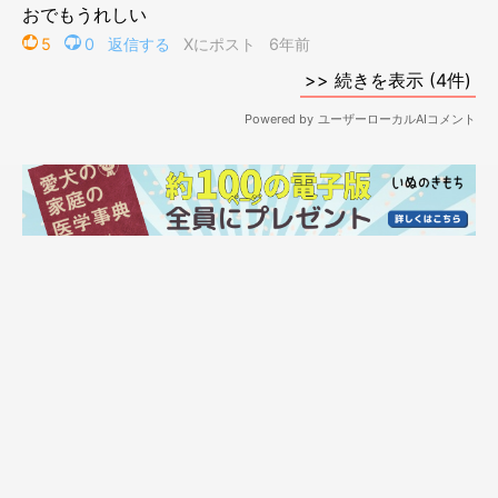
さんぽから帰ってきたら
足拭くんやろ。。
知ってるで
全部の足拭くんやろ。。
知ってるで
てんぽ