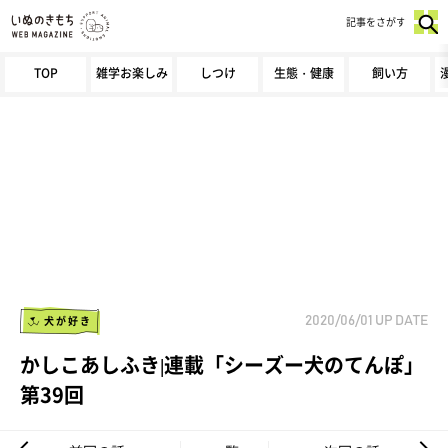
記事をさがす
TOP
雑学お楽しみ
しつけ
生態・健康
飼い方
犬が好き
2020/06/01
UP DATE
かしこあしふき|連載「シーズー犬のてんぽ」
第39回