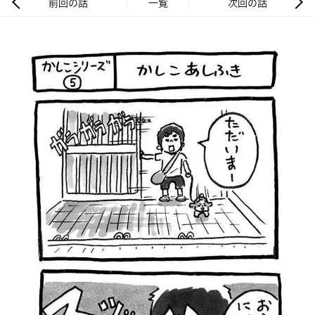
前回の話
一覧
次回の話