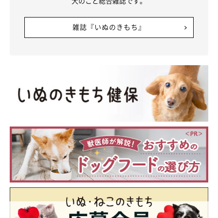
犬のこと総合雑誌です。
雑誌『いぬのきもち』