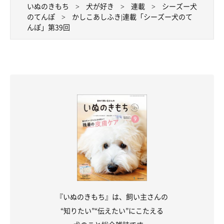
いぬのきもち
犬が好き
連載
シーズー犬
のてんぽ
かしこあしふき|連載「シーズー犬のて
んぽ」第39回
『いぬのきもち』は、飼い主さんの
“知りたい”“伝えたい”にこたえる