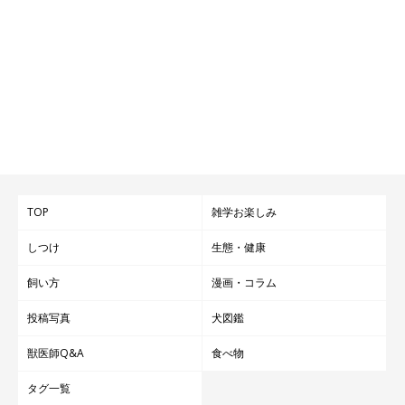
TOP
雑学お楽しみ
しつけ
生態・健康
飼い方
漫画・コラム
投稿写真
犬図鑑
獣医師Q&A
食べ物
タグ一覧