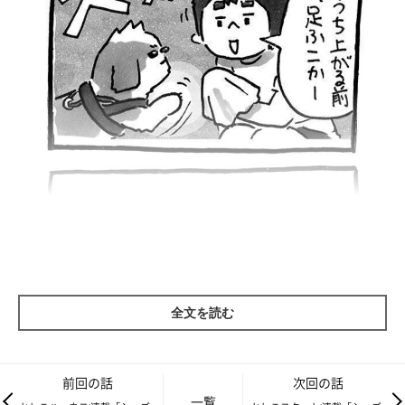
全文を読む
前回の話
次回の話
一覧